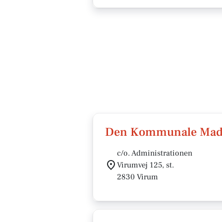
Den Kommunale Mads
c/o. Administrationen
Virumvej 125, st.
2830 Virum