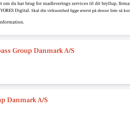
t om du har brug for madleverings services til dit bryllup, firma
s VORES Digital.
Skal din virksomhed ligge øverst på denne liste så ko
information.
ass Group Danmark A/S
up Danmark A/S