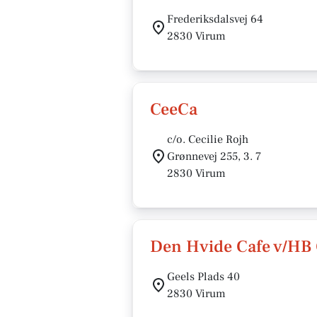
Frederiksdalsvej 64
2830 Virum
CeeCa
c/o. Cecilie Rojh
Grønnevej 255, 3. 7
2830 Virum
Den Hvide Cafe v/HB 
Geels Plads 40
2830 Virum