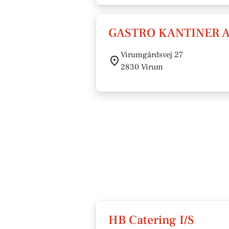
GASTRO KANTINER Ap
Virumgårdsvej 27
2830 Virum
HB Catering I/S