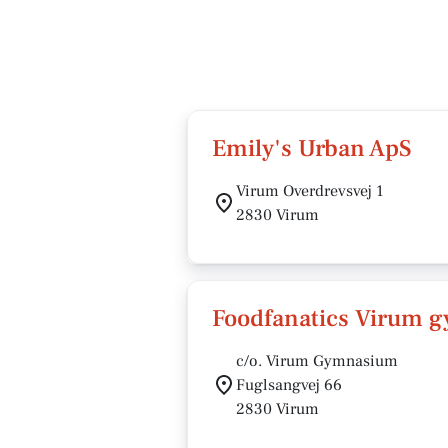
Emily's Urban ApS
Virum Overdrevsvej 1
2830 Virum
Foodfanatics Virum 
c/o. Virum Gymnasium
Fuglsangvej 66
2830 Virum