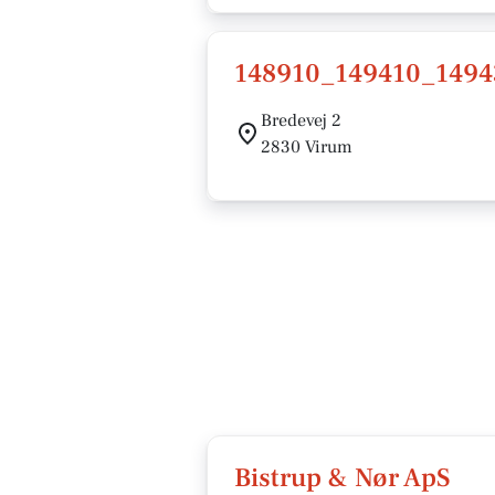
148910_149410_1494
Bredevej 2
2830 Virum
Bistrup & Nør ApS