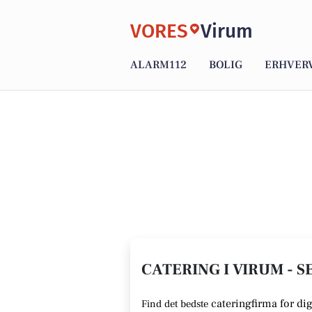
VORES
Virum
ALARM112
BOLIG
ERHVER
CATERING I VIRUM - S
cateringfirma for dig
Find det bedste