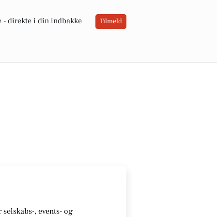
 -
direkte i din indbakke
Tilmeld
r selskabs-, events- og