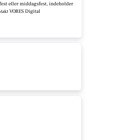
fest eller middagsfest, indeholder
VORES Digital
ntakt