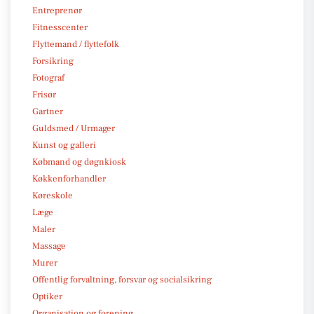
Entreprenør
Fitnesscenter
Flyttemand / flyttefolk
Forsikring
Fotograf
Frisør
Gartner
Guldsmed / Urmager
Kunst og galleri
Købmand og døgnkiosk
Køkkenforhandler
Køreskole
Læge
Maler
Massage
Murer
Offentlig forvaltning, forsvar og socialsikring
Optiker
Organisation og forening