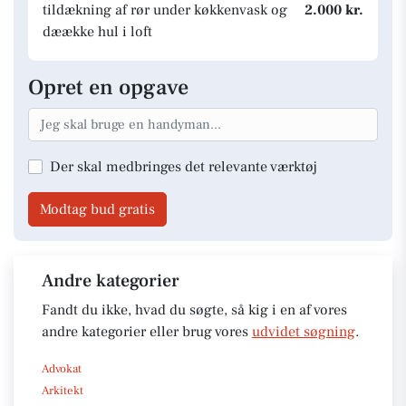
tildækning af rør under køkkenvask og
2.000 kr.
dæække hul i loft
Opret en opgave
Der skal medbringes det relevante værktøj
Modtag bud gratis
Andre kategorier
Fandt du ikke, hvad du søgte, så kig i en af vores
andre kategorier eller brug vores
udvidet søgning
.
Advokat
Arkitekt