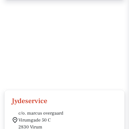
Jydeservice
c/o. marcus overgaard
Virumgade 50 C
2830 Virum