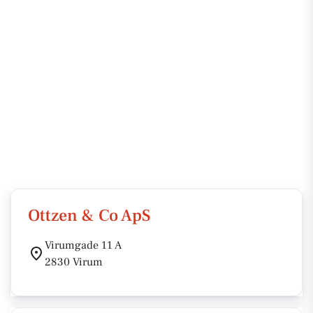
Ottzen & Co ApS
Virumgade 11 A
2830 Virum