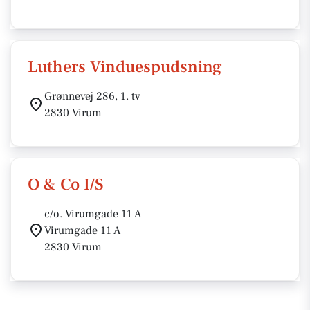
Luthers Vinduespudsning
Grønnevej 286, 1. tv
2830 Virum
O & Co I/S
c/o. Virumgade 11 A
Virumgade 11 A
2830 Virum