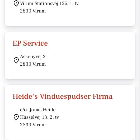
Virum Stationsvej 125, 1. tv
2830 Virum
EP Service
Askebyvej 2
2830 Virum
Heide's Vinduespudser Firma
c/o. Jonas Heide
Hasselvej 13, 2. tv
2830 Virum