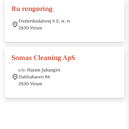
Ru rengøring
Frederiksdalsvej 8 E, st. tv
2830 Virum
Somas Cleaning ApS
c/o. Hatam Jahangiri
Dahliahaven 86
2830 Virum