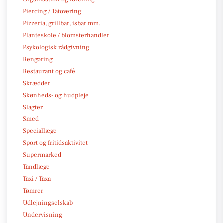
Piercing / Tatovering
Pizzeria, grillbar, isbar mm.
Planteskole / blomsterhandler
Psykologisk rådgivning
Rengøring
Restaurant og café
Skrædder
Skønheds- og hudpleje
Slagter
Smed
Speciallæge
Sport og fritidsaktivitet
Supermarked
Tandlæge
Taxi / Taxa
Tømrer
Udlejningselskab
Undervisning