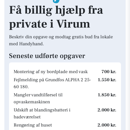
Få billig hjælp fra
private i Virum
Beskriv din opgave og modtag gratis bud fra lokale
med Handyhand.
Seneste udførte opgaver
Montering af ny bordplade med vask
700 kr.
Fejlmelding på Grundfos ALPHA 2 25-
1.550 kr.
60 180.
Mangler vandtilførsel til
1.850 kr.
opvaskemaskinen
Udskift at blandingsbatteri i
2.000 kr.
badeværelset
Rengøring af huset
2.000 kr.