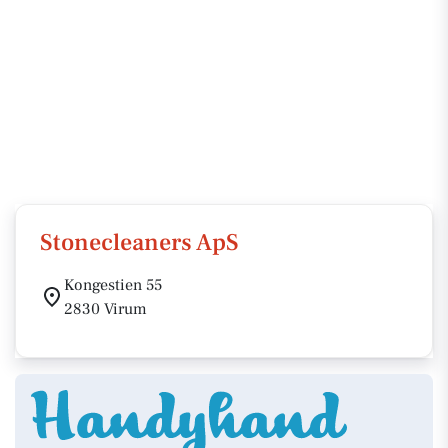
Stonecleaners ApS
Kongestien 55
2830 Virum