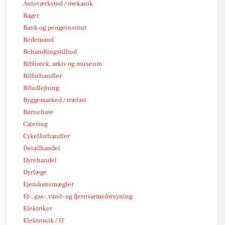
Autoværksted / mekanik
Bager
Bank og pengeinstitut
Bedemand
Behandlingstilbud
Bibliotek, arkiv og museum
Bilforhandler
Biludlejning
Byggemarked / trælast
Børnehave
Catering
Cykelforhandler
Detailhandel
Dyrehandel
Dyrlæge
Ejendomsmægler
El-, gas-, vand- og fjernvarmeforsyning
Elektriker
Elektronik / IT