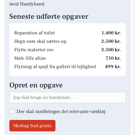
med Handyhand.
Seneste udførte opgaver
Reparation af toilet
1.400 kr.
Hegn som skal sættes op.
2.500 kr.
Flytte malerier osv
3.500 kr.
Male lille altan
710 kr.
Flytning af spejl fra galleri til lejlighed
499 kr.
Opret en opgave
Der skal medbringes det relevante værktøj
Modtag bud gratis