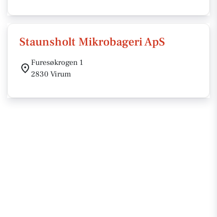
Staunsholt Mikrobageri ApS
Furesøkrogen 1
2830 Virum