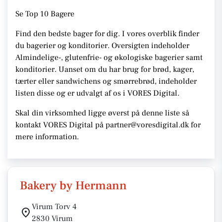
Se
Top 10 Bagere
Find den bedste bager for dig. I vores overblik finder
du bagerier og konditorier.
Oversigten indeholder
Almindelige-, glutenfrie- og økologiske bagerier samt
konditorier. Uanset om du har brug for brød, kager,
tærter eller sandwichens og smørrebrød, indeholder
listen disse
og er udvalgt af os i VORES Digital
.
Skal din virksomhed ligge øverst på denne liste så
kontakt VORES Digital på partner@voresdigital.dk for
mere information.
Bakery by Hermann
Virum Torv 4
2830 Virum