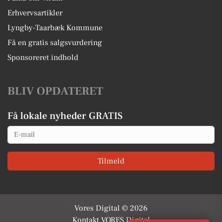
Erhvervsartikler
Lyngby-Taarbæk Kommune
Få en gratis salgsvurdering
Sponsoreret indhold
BLIV OPDATERET
Få lokale nyheder GRATIS
Email
Tilmeld
Vores Digital © 2026
Kontakt VORES Digital