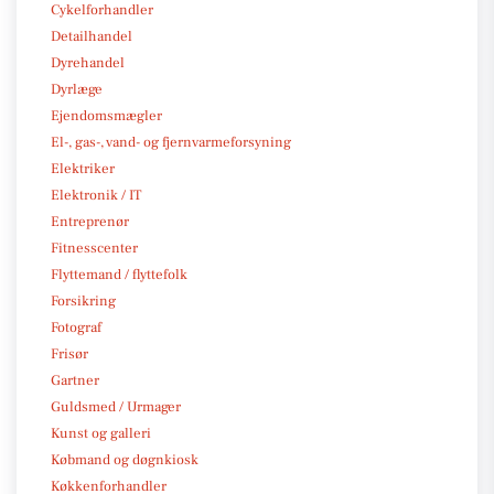
Cykelforhandler
Detailhandel
Dyrehandel
Dyrlæge
Ejendomsmægler
El-, gas-, vand- og fjernvarmeforsyning
Elektriker
Elektronik / IT
Entreprenør
Fitnesscenter
Flyttemand / flyttefolk
Forsikring
Fotograf
Frisør
Gartner
Guldsmed / Urmager
Kunst og galleri
Købmand og døgnkiosk
Køkkenforhandler