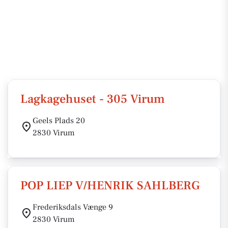
Lagkagehuset - 305 Virum
Geels Plads 20
2830 Virum
POP LIEP V/HENRIK SAHLBERG
Frederiksdals Vænge 9
2830 Virum