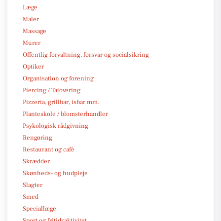
Læge
Maler
Massage
Murer
Offentlig forvaltning, forsvar og socialsikring
Optiker
Organisation og forening
Piercing / Tatovering
Pizzeria, grillbar, isbar mm.
Planteskole / blomsterhandler
Psykologisk rådgivning
Rengøring
Restaurant og café
Skrædder
Skønheds- og hudpleje
Slagter
Smed
Speciallæge
Sport og fritidsaktivitet