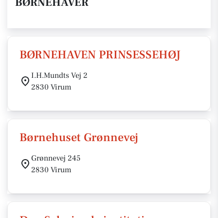
BØRNEHAVER
BØRNEHAVEN PRINSESSEHØJ
I.H.Mundts Vej 2
2830 Virum
Børnehuset Grønnevej
Grønnevej 245
2830 Virum