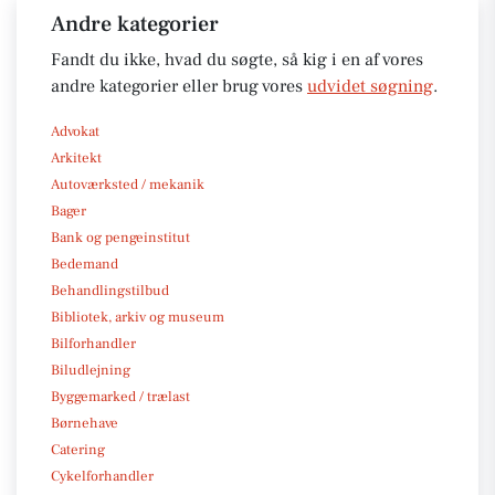
Andre kategorier
Fandt du ikke, hvad du søgte, så kig i en af vores
andre kategorier eller brug vores
udvidet søgning
.
Advokat
Arkitekt
Autoværksted / mekanik
Bager
Bank og pengeinstitut
Bedemand
Behandlingstilbud
Bibliotek, arkiv og museum
Bilforhandler
Biludlejning
Byggemarked / trælast
Børnehave
Catering
Cykelforhandler