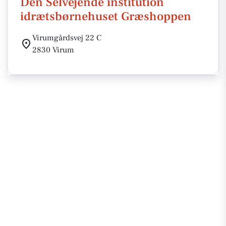
Den Selvejende institution
idrætsbørnehuset Græshoppen
Virumgårdsvej 22 C
2830 Virum