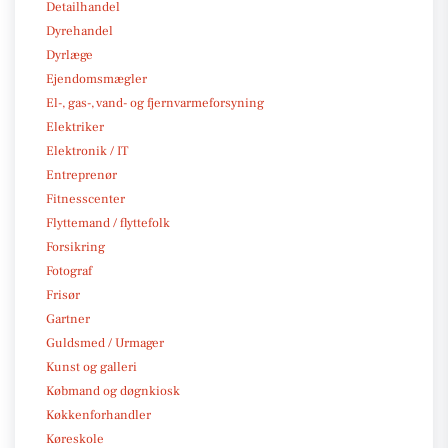
Detailhandel
Dyrehandel
Dyrlæge
Ejendomsmægler
El-, gas-, vand- og fjernvarmeforsyning
Elektriker
Elektronik / IT
Entreprenør
Fitnesscenter
Flyttemand / flyttefolk
Forsikring
Fotograf
Frisør
Gartner
Guldsmed / Urmager
Kunst og galleri
Købmand og døgnkiosk
Køkkenforhandler
Køreskole