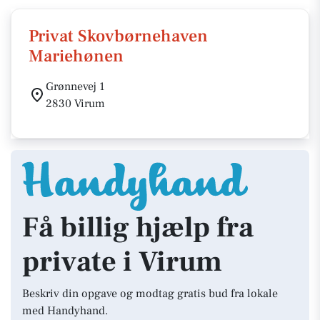
Privat Skovbørnehaven
Mariehønen
Grønnevej 1
2830 Virum
Få billig hjælp fra
private i Virum
Beskriv din opgave og modtag gratis bud fra lokale
med Handyhand.