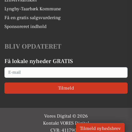
Lyngby-Taarbæk Kommune
Få en gratis salgsvurdering
Sponsoreret indhold
BLIV OPDATERET
Få lokale nyheder GRATIS
Email
Tilmeld
Vores Digital © 2026
Kontakt VORES Digital
Tilmeld nyhedsbrev
CVR: 41179082