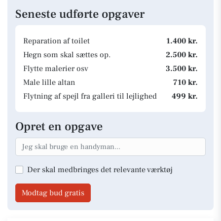
Seneste udførte opgaver
Reparation af toilet
1.400 kr.
Hegn som skal sættes op.
2.500 kr.
Flytte malerier osv
3.500 kr.
Male lille altan
710 kr.
Flytning af spejl fra galleri til lejlighed
499 kr.
Opret en opgave
Der skal medbringes det relevante værktøj
Modtag bud gratis