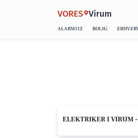
VORES
Virum
ALARM112
BOLIG
ERHVER
ELEKTRIKER I VIRUM -