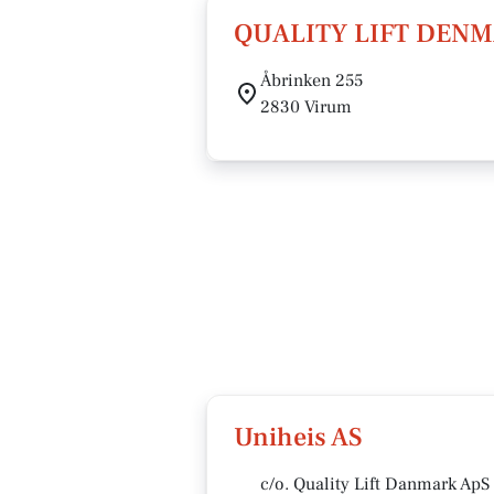
QUALITY LIFT DENM
Åbrinken 255
2830 Virum
Uniheis AS
c/o. Quality Lift Danmark ApS