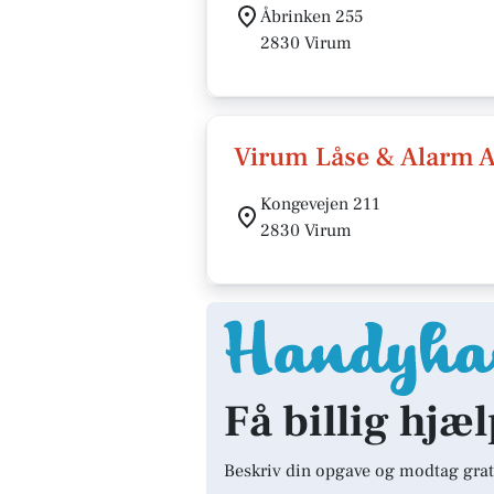
Åbrinken 255
2830 Virum
Virum Låse & Alarm 
Kongevejen 211
2830 Virum
Få billig hjæ
Beskriv din opgave og modtag grat