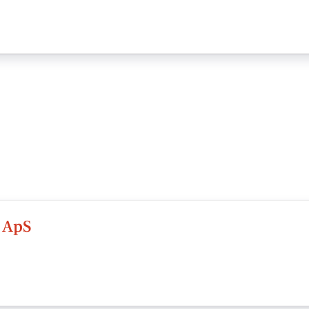
n ApS