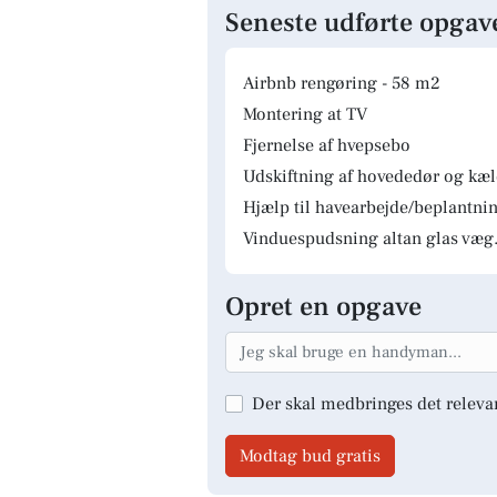
Seneste udførte opgav
Airbnb rengøring - 58 m2
Montering at TV
Fjernelse af hvepsebo
Udskiftning af hovededør og kæ
Hjælp til havearbejde/beplantnin
Vinduespudsning altan glas væg.
Opret en opgave
Der skal medbringes det releva
Modtag bud gratis