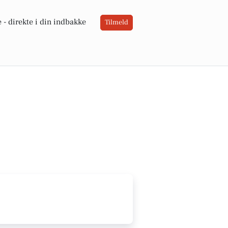
 -
direkte i din indbakke
Tilmeld