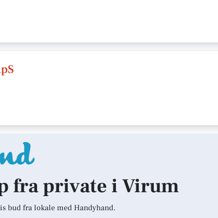
ApS
lp fra private i Virum
is bud fra lokale med Handyhand.