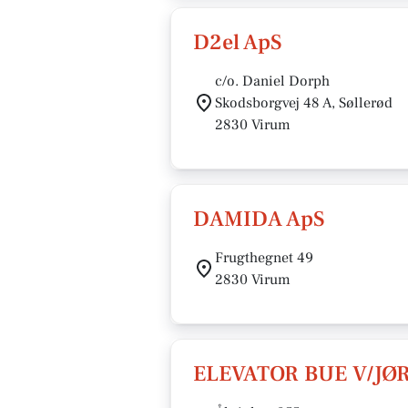
D2el ApS
c/o. Daniel Dorph
Skodsborgvej 48 A, Søllerød
2830 Virum
DAMIDA ApS
Frugthegnet 49
2830 Virum
ELEVATOR BUE V/JØ