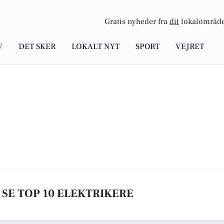
Gratis nyheder fra
dit
lokalområde
V
DET SKER
LOKALT NYT
SPORT
VEJRET
 SE TOP 10 ELEKTRIKERE