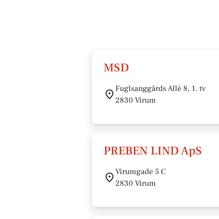
MSD
Fuglsanggårds Allé 8, 1. tv
2830 Virum
PREBEN LIND ApS
Virumgade 5 C
2830 Virum