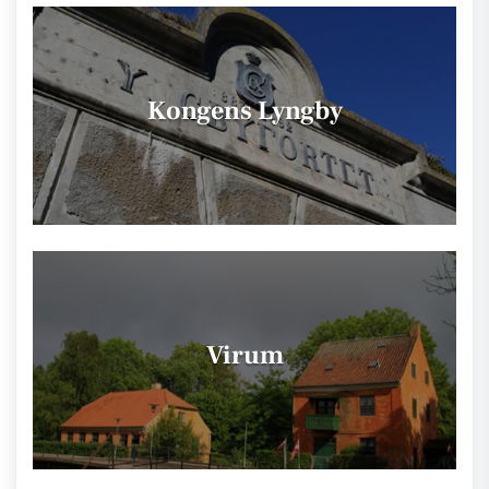
Kongens Lyngby
Virum