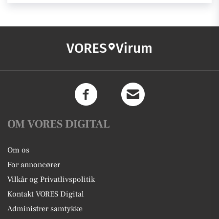
VORES
Virum
OM VORES DIGITAL
Om os
For annoncører
Vilkår og Privatlivspolitik
Kontakt VORES Digital
Administrer samtykke