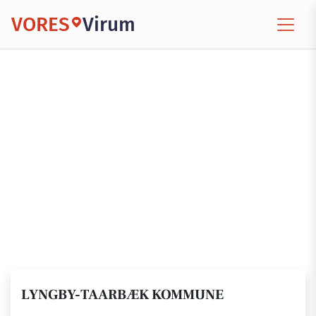
VORES
Virum
LYNGBY-TAARBÆK KOMMUNE