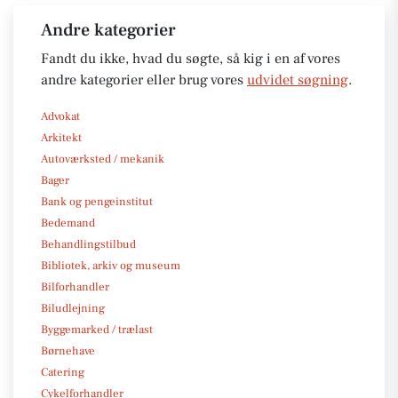
Andre kategorier
Fandt du ikke, hvad du søgte, så kig i en af vores
andre kategorier eller brug vores
udvidet søgning
.
Advokat
Arkitekt
Autoværksted / mekanik
Bager
Bank og pengeinstitut
Bedemand
Behandlingstilbud
Bibliotek, arkiv og museum
Bilforhandler
Biludlejning
Byggemarked / trælast
Børnehave
Catering
Cykelforhandler