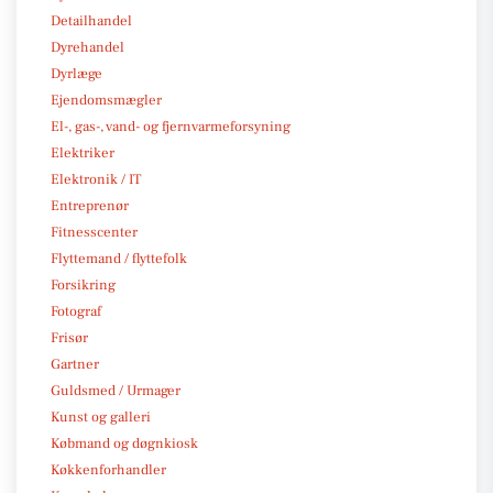
Detailhandel
Dyrehandel
Dyrlæge
Ejendomsmægler
El-, gas-, vand- og fjernvarmeforsyning
Elektriker
Elektronik / IT
Entreprenør
Fitnesscenter
Flyttemand / flyttefolk
Forsikring
Fotograf
Frisør
Gartner
Guldsmed / Urmager
Kunst og galleri
Købmand og døgnkiosk
Køkkenforhandler