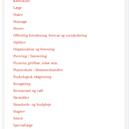
Køreskole
Læge
Maler
Massage
Murer
Offentlig forvaltning, forsvar og socialsikring
Optiker
Organisation og forening
Piercing / Tatovering
Pizzeria, grillbar, isbar mm.
Planteskole / blomsterhandler
Psykologisk rådgivning
Rengøring
Restaurant og café
Skrædder
Skønheds- og hudpleje
Slagter
Smed
Speciallæge