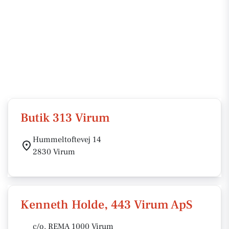
Butik 313 Virum
Hummeltoftevej 14
2830 Virum
Kenneth Holde, 443 Virum ApS
c/o. REMA 1000 Virum