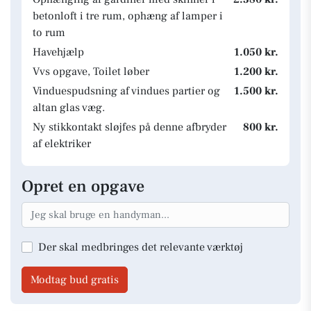
betonloft i tre rum, ophæng af lamper i
to rum
Havehjælp
1.050 kr.
Vvs opgave, Toilet løber
1.200 kr.
Vinduespudsning af vindues partier og
1.500 kr.
altan glas væg.
Ny stikkontakt sløjfes på denne afbryder
800 kr.
af elektriker
Opret en opgave
Der skal medbringes det relevante værktøj
Modtag bud gratis