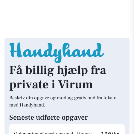
Få billig hjælp fra
private i Virum
Beskriv din opgave og modtag gratis bud fra lokale
med Handyhand.
Seneste udførte opgaver
Ophænging af gardiner med skinner i
2.380 kr.