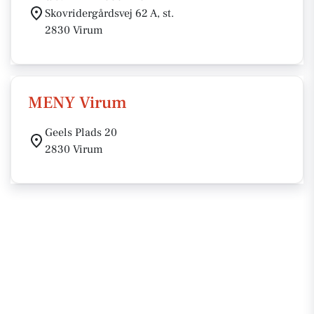
Skovridergårdsvej 62 A, st.
2830 Virum
MENY Virum
Geels Plads 20
2830 Virum