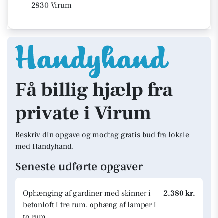
2830 Virum
Få billig hjælp fra
private i Virum
Beskriv din opgave og modtag gratis bud fra lokale
med Handyhand.
Seneste udførte opgaver
Ophænging af gardiner med skinner i
2.380 kr.
betonloft i tre rum, ophæng af lamper i
to rum