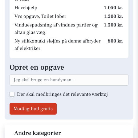
Havehjælp
1.050 kr.
Vvs opgave, Toilet løber
1.200 kr.
Vinduespudsning af vindues partier og
1.500 kr.
altan glas væg.
Ny stikkontakt sløjfes på denne afbryder
800 kr.
af elektriker
Opret en opgave
Der skal medbringes det relevante værktøj
Modtag bud gratis
Andre kategorier