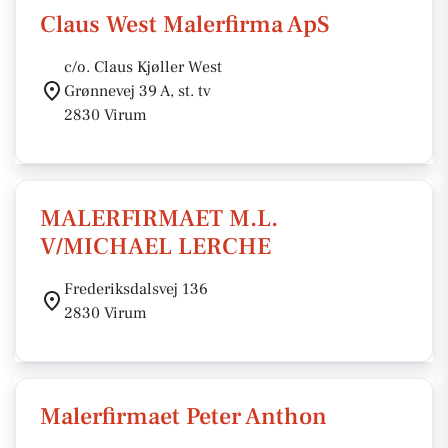
Claus West Malerfirma ApS
c/o. Claus Kjøller West
Grønnevej 39 A, st. tv
2830 Virum
MALERFIRMAET M.L.
V/MICHAEL LERCHE
Frederiksdalsvej 136
2830 Virum
Malerfirmaet Peter Anthon