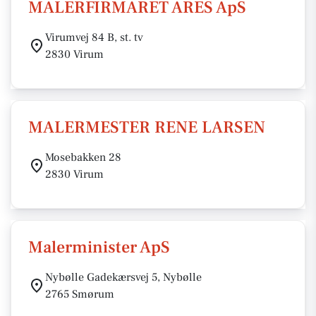
MALERFIRMARET ARES ApS
Virumvej 84 B, st. tv
2830 Virum
MALERMESTER RENE LARSEN
Mosebakken 28
2830 Virum
Malerminister ApS
Nybølle Gadekærsvej 5, Nybølle
2765 Smørum