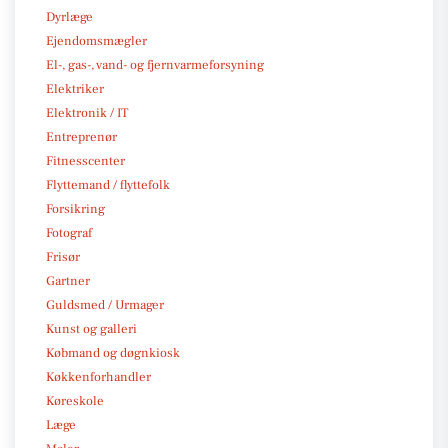
Dyrlæge
Ejendomsmægler
El-, gas-, vand- og fjernvarmeforsyning
Elektriker
Elektronik / IT
Entreprenør
Fitnesscenter
Flyttemand / flyttefolk
Forsikring
Fotograf
Frisør
Gartner
Guldsmed / Urmager
Kunst og galleri
Købmand og døgnkiosk
Køkkenforhandler
Køreskole
Læge