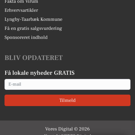
Fakta om Virum
Erhvervsartikler
Lyngby-Taarbæk Kommune
Få en gratis salgsvurdering
Sponsoreret indhold
BLIV OPDATERET
Få lokale nyheder GRATIS
Email
Tilmeld
Vores Digital © 2026