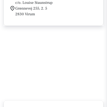
c/o. Louise Staunstrup
Grønnevej 255, 2. 5
2830 Virum