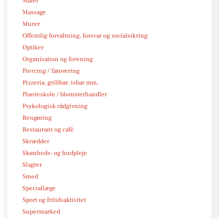
Maler
Massage
Murer
Offentlig forvaltning, forsvar og socialsikring
Optiker
Organisation og forening
Piercing / Tatovering
Pizzeria, grillbar, isbar mm.
Planteskole / blomsterhandler
Psykologisk rådgivning
Rengøring
Restaurant og café
Skrædder
Skønheds- og hudpleje
Slagter
Smed
Speciallæge
Sport og fritidsaktivitet
Supermarked