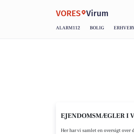
VORES
Virum
ALARM112
BOLIG
ERHVER
EJENDOMSMÆGLER I V
Her har vi samlet en oversigt over