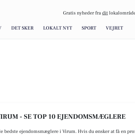
Gratis nyheder fra
dit
lokalområde
V
DET SKER
LOKALT NYT
SPORT
VEJRET
IRUM - SE TOP 10 EJENDOMSMÆGLERE
 de bedste ejendomsmæglere i Virum. Hvis du ønsker at få en pro