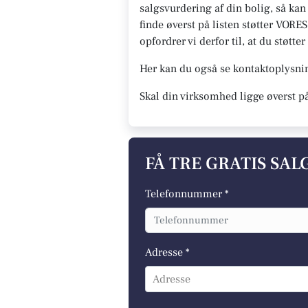
salgsvurdering af din bolig, så ka
finde øverst på listen støtter VORE
opfordrer vi derfor til, at du støt
Her kan du også se kontaktoplysn
Skal din virksomhed ligge øverst p
FÅ TRE GRATIS SA
Telefonnummer *
Adresse *
Adresse