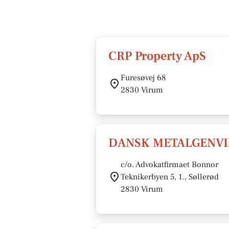
CRP Property ApS
Furesøvej 68
2830 Virum
DANSK METALGENVI
c/o. Advokatfirmaet Bonnor
Teknikerbyen 5, 1., Søllerød
2830 Virum