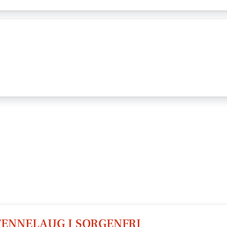
ENNELAUG I SORGENFRI