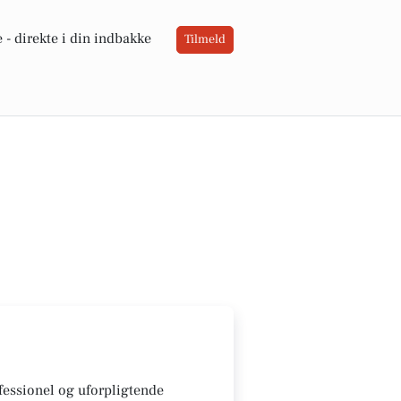
 -
direkte i din indbakke
Tilmeld
fessionel og uforpligtende