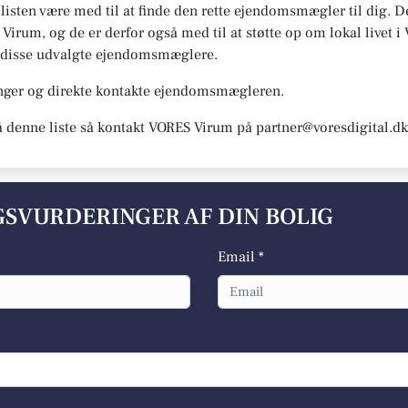
n listen være med til at finde den rette ejendomsmægler til dig.
S Virum, og de er derfor også med til at støtte op om lokal livet 
ter disse udvalgte ejendomsmæglere.
inger og direkte kontakte ejendomsmægleren.
å denne liste så kontakt VORES Virum på partner@voresdigital.dk
LGSVURDERINGER AF DIN BOLIG
Email *