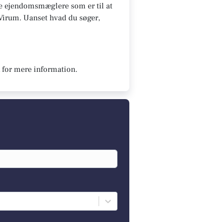
 De ejendomsmæglere som er til at
i Virum. Uanset hvad du søger,
 for mere information.