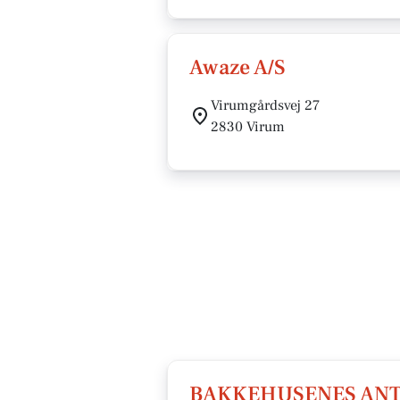
Awaze A/S
Virumgårdsvej 27
2830 Virum
BAKKEHUSENES ANT