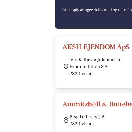
Dine oplysninger deles med op til tre 
AKSH EJENDOM ApS
c/o. Kathrine Johannesen
Hummeltoften 3 A
2830 Virum
Ammitzbøll & Bottelet
Bisp Peders Vej 5
2830 Virum