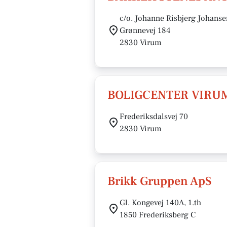
c/o. Johanne Risbjerg Johanse
Grønnevej 184
2830 Virum
BOLIGCENTER VIRU
Frederiksdalsvej 70
2830 Virum
Brikk Gruppen ApS
Gl. Kongevej 140A, 1.th
1850 Frederiksberg C