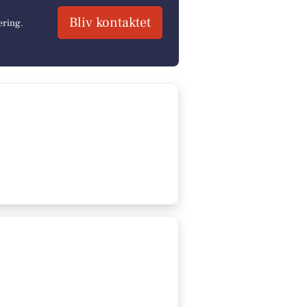
Bliv kontaktet
ering.