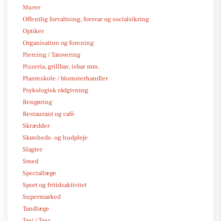
Murer
Offentlig forvaltning, forsvar og socialsikring
Optiker
Organisation og forening
Piercing / Tatovering
Pizzeria, grillbar, isbar mm.
Planteskole / blomsterhandler
Psykologisk rådgivning
Rengøring
Restaurant og café
Skrædder
Skønheds- og hudpleje
Slagter
Smed
Speciallæge
Sport og fritidsaktivitet
Supermarked
Tandlæge
Taxi / Taxa