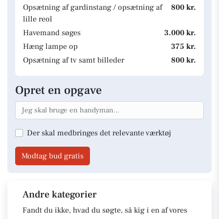
Opsætning af gardinstang / opsætning af
800 kr.
lille reol
Havemand søges
3.000 kr.
Hæng lampe op
375 kr.
Opsætning af tv samt billeder
800 kr.
Opret en opgave
Der skal medbringes det relevante værktøj
Modtag bud gratis
Andre kategorier
Fandt du ikke, hvad du søgte, så kig i en af vores