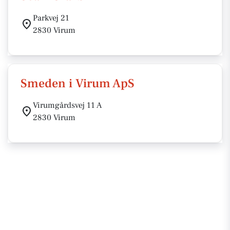
Parkvej 21
2830 Virum
Smeden i Virum ApS
Virumgårdsvej 11 A
2830 Virum