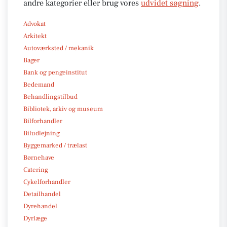
andre kategorier eller brug vores
udvidet søgning
.
Advokat
Arkitekt
Autoværksted / mekanik
Bager
Bank og pengeinstitut
Bedemand
Behandlingstilbud
Bibliotek, arkiv og museum
Bilforhandler
Biludlejning
Byggemarked / trælast
Børnehave
Catering
Cykelforhandler
Detailhandel
Dyrehandel
Dyrlæge