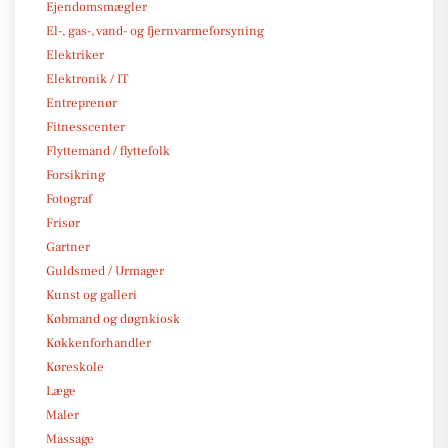
Ejendomsmægler
El-, gas-, vand- og fjernvarmeforsyning
Elektriker
Elektronik / IT
Entreprenør
Fitnesscenter
Flyttemand / flyttefolk
Forsikring
Fotograf
Frisør
Gartner
Guldsmed / Urmager
Kunst og galleri
Købmand og døgnkiosk
Køkkenforhandler
Køreskole
Læge
Maler
Massage