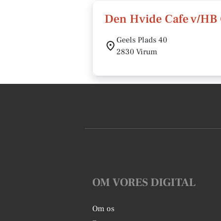
Den Hvide Cafe v/HB 
Geels Plads 40
2830 Virum
OM VORES DIGITAL
Om os