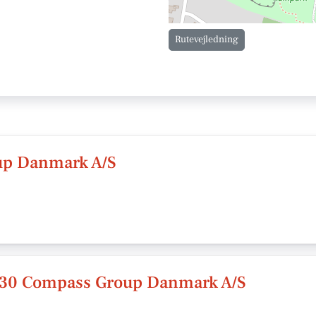
Rutevejledning
up Danmark A/S
30 Compass Group Danmark A/S