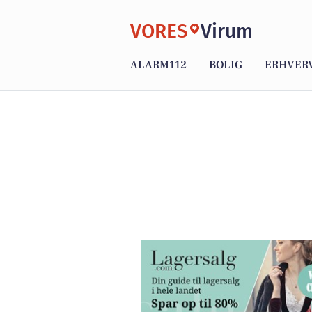
VORES
Virum
ALARM112
BOLIG
ERHVER