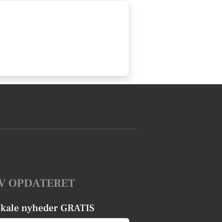
V OPDATERET
okale nyheder GRATIS