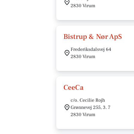
2830 Virum
Bistrup & Nør ApS
Frederiksdalsvej 64
2830 Virum
CeeCa
c/o. Cecilie Rojh
Grønnevej 255, 3. 7
2830 Virum