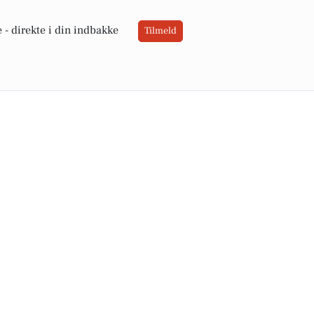
 -
direkte i din indbakke
Tilmeld