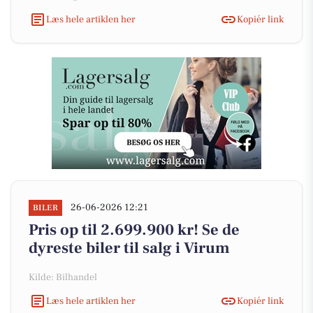
Læs hele artiklen her
Kopiér link
26-06-2026 12:21
BILER
Pris op til 2.699.900 kr! Se de
dyreste biler til salg i Virum
Kilde: Bilhandel
Læs hele artiklen her
Kopiér link