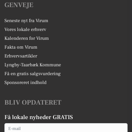
GENVEJE
Seneste nyt fra Virum
Vores lokale erhverv
Kalenderen for Virum
Fakta om Virum
Erhvervsartikler
Lyngby-Taarbæk Kommune
Få en gratis salgsvurdering
Sponsoreret indhold
BLIV OPDATERET
Få lokale nyheder GRATIS
Email