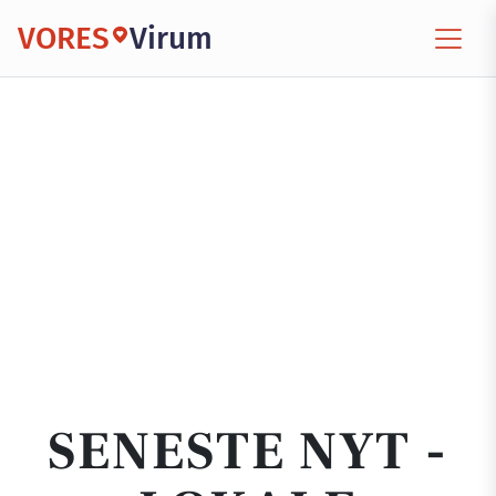
VORES
Virum
SENESTE NYT -