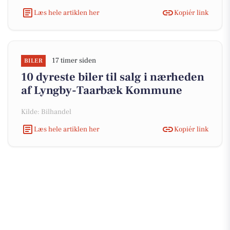
Læs hele artiklen her
Kopiér link
17 timer siden
BILER
10 dyreste biler til salg i nærheden
af Lyngby-Taarbæk Kommune
Kilde: Bilhandel
Læs hele artiklen her
Kopiér link