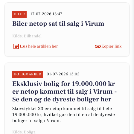
17-07-2026 13:47
BILER
Biler netop sat til salg i Virum
Kilde: Bilhandel
Læs hele artiklen her
Kopiér link
01-07-2026 13:02
BOLIGMARKED
Eksklusiv bolig for 19.000.000 kr
er netop kommet til salg i Virum -
Se den og de dyreste boliger her
Skovstykket 23 er netop kommet til salg til hele
19.000.000 kr, hvilket gør den til en af de dyreste
boliger til salg i Virum.
Kilde: Boliga