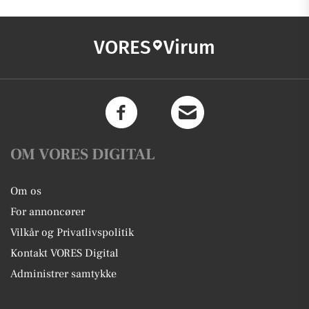
VORES
Virum
OM VORES DIGITAL
Om os
For annoncører
Vilkår og Privatlivspolitik
Kontakt VORES Digital
Administrer samtykke