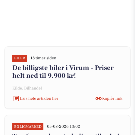
18 timer siden
BILER
De billigste biler i Virum - Priser
helt ned til 9.900 kr!
Kilde: Bilhandel
Læs hele artiklen her
Kopiér link
05-08-2026 13:02
BOLIGMARKED