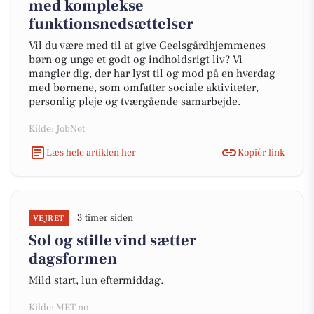
med komplekse
funktionsnedsættelser
Vil du være med til at give Geelsgårdhjemmenes
børn og unge et godt og indholdsrigt liv? Vi
mangler dig, der har lyst til og mod på en hverdag
med børnene, som omfatter sociale aktiviteter,
personlig pleje og tværgående samarbejde.
Kilde: JobNet
Læs hele artiklen her
Kopiér link
3 timer siden
VEJRET
Sol og stille vind sætter
dagsformen
Mild start, lun eftermiddag.
Kilde: MET.no