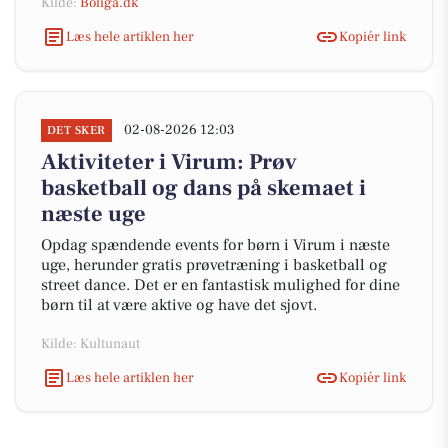
Kilde:
Boliga.dk
Læs hele artiklen her
Kopiér link
02-08-2026 12:03
DET SKER
Aktiviteter i Virum: Prøv
basketball og dans på skemaet i
næste uge
Opdag spændende events for børn i Virum i næste
uge, herunder gratis prøvetræning i basketball og
street dance. Det er en fantastisk mulighed for dine
børn til at være aktive og have det sjovt.
Kilde: Kultunaut
Læs hele artiklen her
Kopiér link