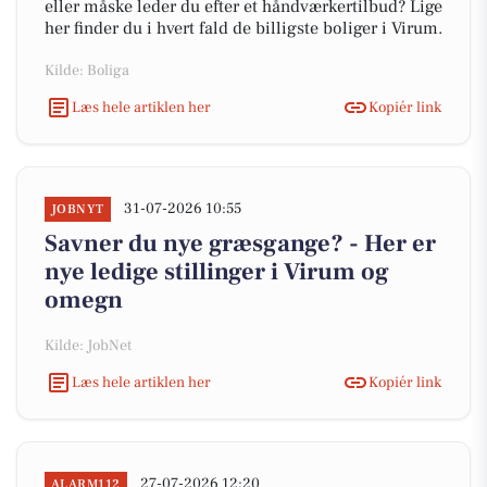
eller måske leder du efter et håndværkertilbud? Lige
her finder du i hvert fald de billigste boliger i Virum.
Kilde: Boliga
Læs hele artiklen her
Kopiér link
31-07-2026 10:55
JOBNYT
Savner du nye græsgange? - Her er
nye ledige stillinger i Virum og
omegn
Kilde: JobNet
Læs hele artiklen her
Kopiér link
27-07-2026 12:20
ALARM112