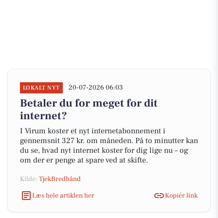
20-07-2026 06:03
LOKALT NYT
Betaler du for meget for dit
internet?
I Virum koster et nyt internetabonnement i
gennemsnit 327 kr. om måneden. På to minutter kan
du se, hvad nyt internet koster for dig lige nu – og
om der er penge at spare ved at skifte.
Kilde:
TjekBredbånd
Læs hele artiklen her
Kopiér link