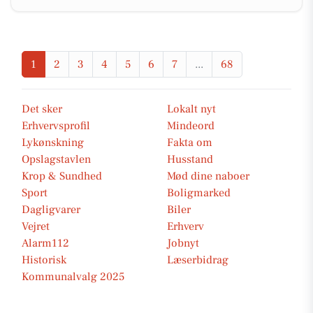
1
2
3
4
5
6
7
...
68
Det sker
Lokalt nyt
Erhvervsprofil
Mindeord
Lykønskning
Fakta om
Opslagstavlen
Husstand
Krop & Sundhed
Mød dine naboer
Sport
Boligmarked
Dagligvarer
Biler
Vejret
Erhverv
Alarm112
Jobnyt
Historisk
Læserbidrag
Kommunalvalg 2025