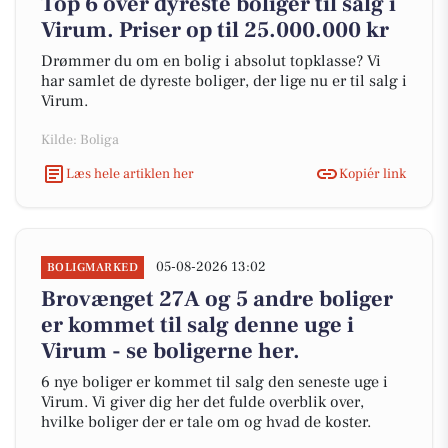
Top 6 over dyreste boliger til salg i
Virum. Priser op til 25.000.000 kr
Drømmer du om en bolig i absolut topklasse? Vi
har samlet de dyreste boliger, der lige nu er til salg i
Virum.
Kilde: Boliga
Læs hele artiklen her
Kopiér link
05-08-2026 13:02
BOLIGMARKED
Brovænget 27A og 5 andre boliger
er kommet til salg denne uge i
Virum - se boligerne her.
6 nye boliger er kommet til salg den seneste uge i
Virum. Vi giver dig her det fulde overblik over,
hvilke boliger der er tale om og hvad de koster.