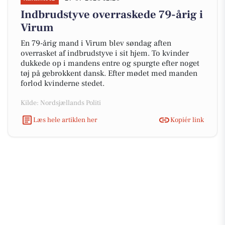
Indbrudstyve overraskede 79-årig i
Virum
En 79-årig mand i Virum blev søndag aften
overrasket af indbrudstyve i sit hjem. To kvinder
dukkede op i mandens entre og spurgte efter noget
tøj på gebrokkent dansk. Efter mødet med manden
forlod kvinderne stedet.
Kilde: Nordsjællands Politi
Læs hele artiklen her
Kopiér link