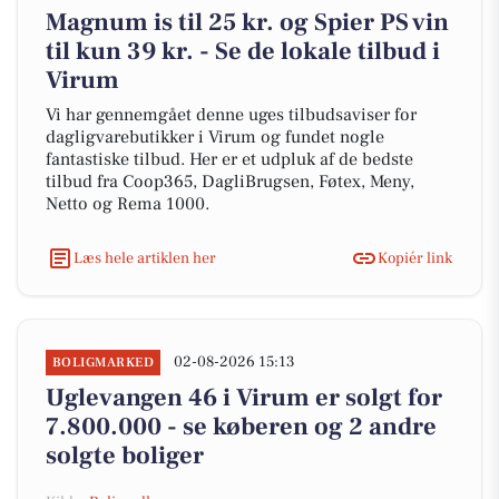
Magnum is til 25 kr. og Spier PS vin
til kun 39 kr. - Se de lokale tilbud i
Virum
Vi har gennemgået denne uges tilbudsaviser for
dagligvarebutikker i Virum og fundet nogle
fantastiske tilbud. Her er et udpluk af de bedste
tilbud fra Coop365, DagliBrugsen, Føtex, Meny,
Netto og Rema 1000.
Læs hele artiklen her
Kopiér link
02-08-2026 15:13
BOLIGMARKED
Uglevangen 46 i Virum er solgt for
7.800.000 - se køberen og 2 andre
solgte boliger