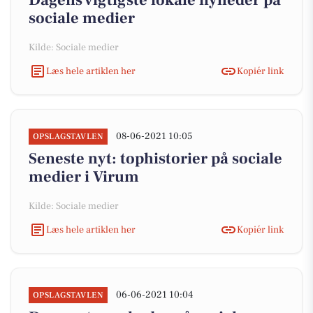
Dagens vigtigste lokale nyheder på
sociale medier
Kilde: Sociale medier
Læs hele artiklen her
Kopiér link
08-06-2021 10:05
OPSLAGSTAVLEN
Seneste nyt: tophistorier på sociale
medier i Virum
Kilde: Sociale medier
Læs hele artiklen her
Kopiér link
06-06-2021 10:04
OPSLAGSTAVLEN