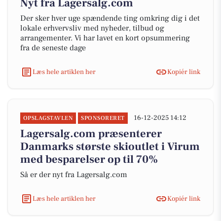
Nyt fra Lagersalg.com
Der sker hver uge spændende ting omkring dig i det
lokale erhvervsliv med nyheder, tilbud og
arrangementer. Vi har lavet en kort opsummering
fra de seneste dage
Læs hele artiklen her
Kopiér link
16-12-2025 14:12
OPSLAGSTAVLEN
SPONSORERET
Lagersalg.com præsenterer
Danmarks største skioutlet i Virum
med besparelser op til 70%
Så er der nyt fra Lagersalg.com
Læs hele artiklen her
Kopiér link