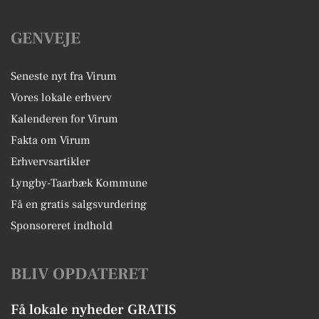
GENVEJE
Seneste nyt fra Virum
Vores lokale erhverv
Kalenderen for Virum
Fakta om Virum
Erhvervsartikler
Lyngby-Taarbæk Kommune
Få en gratis salgsvurdering
Sponsoreret indhold
BLIV OPDATERET
Få lokale nyheder GRATIS