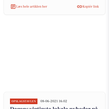
Læs hele artiklen her
Kopiér link
08-06-2021 16:02
OPSLAGSTAVLEN