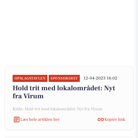
12-04-2023 16:02
OPSLAGSTAVLEN
SPONSORERET
Hold trit med lokalområdet: Nyt
fra Virum
Kilde: Hold trit med lokalområdet: Nyt fra Virum
Læs hele artiklen her
Kopiér link