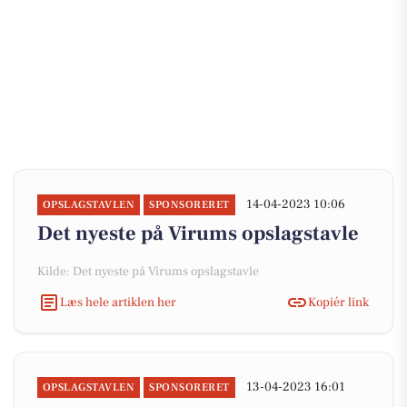
14-04-2023 10:06
OPSLAGSTAVLEN
SPONSORERET
Det nyeste på Virums opslagstavle
Kilde: Det nyeste på Virums opslagstavle
Læs hele artiklen her
Kopiér link
13-04-2023 16:01
OPSLAGSTAVLEN
SPONSORERET