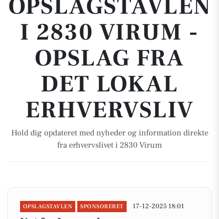
OPSLAGSTAVLEN
I 2830 VIRUM -
OPSLAG FRA
DET LOKAL
ERHVERVSLIV
Hold dig opdateret med nyheder og information direkte
fra erhvervslivet i 2830 Virum
17-12-2025 18:01
OPSLAGSTAVLEN
SPONSORERET