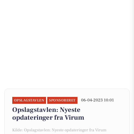
06-04-2023 10:01
OPSLAGSTAVLEN
SPONSORERET
Opslagstavlen: Nyeste
opdateringer fra Virum
Kilde: Opslagstavlen: Nyeste opdateringer fra Virum