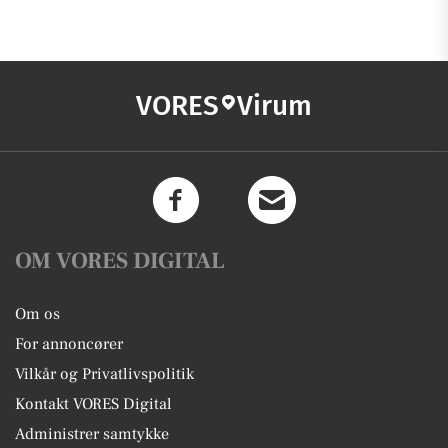
VORES
Virum
OM VORES DIGITAL
Om os
For annoncører
Vilkår og Privatlivspolitik
Kontakt VORES Digital
Administrer samtykke