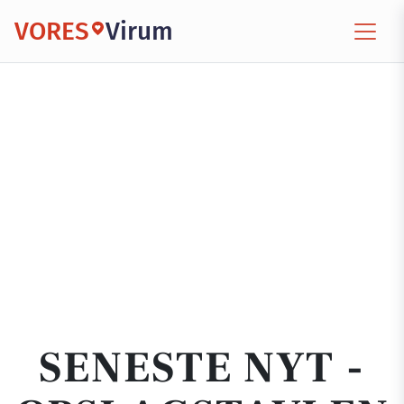
VORES
Virum
SENESTE NYT -