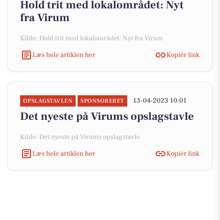
Hold trit med lokalområdet: Nyt
fra Virum
Kilde: Hold trit med lokalområdet: Nyt fra Virum
Læs hele artiklen her
Kopiér link
13-04-2023 10:01
OPSLAGSTAVLEN
SPONSORERET
Det nyeste på Virums opslagstavle
Kilde: Det nyeste på Virums opslagstavle
Læs hele artiklen her
Kopiér link