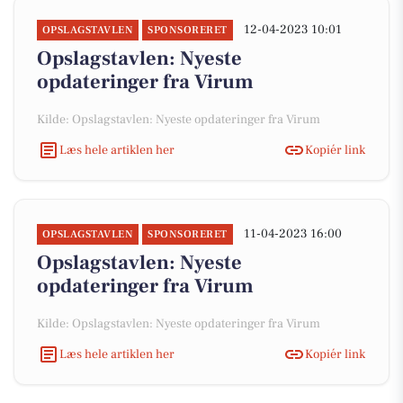
12-04-2023 10:01
OPSLAGSTAVLEN
SPONSORERET
Opslagstavlen: Nyeste
opdateringer fra Virum
Kilde: Opslagstavlen: Nyeste opdateringer fra Virum
Læs hele artiklen her
Kopiér link
11-04-2023 16:00
OPSLAGSTAVLEN
SPONSORERET
Opslagstavlen: Nyeste
opdateringer fra Virum
Kilde: Opslagstavlen: Nyeste opdateringer fra Virum
Læs hele artiklen her
Kopiér link