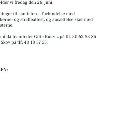
lder vi fredag den 26. juni.
inger til samtalen. I forbindelse med
 børne- og straffeattest, og ansættelse sker med
sterne.
ontakt teamleder Gitte Kuszcz på tlf. 30 62 83 85
Skov på tlf. 40 18 57 55.
EN: