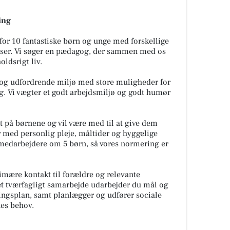
ing
or 10 fantastiske børn og unge med forskellige
ser. Vi søger en pædagog, der sammen med os
oldsrigt liv.
 og udfordrende miljø med store muligheder for
g. Vi vægter et godt arbejdsmiljø og godt humør
på børnene og vil være med til at give dem
 med personlig pleje, måltider og hyggelige
 4 medarbejdere om 5 børn, så vores normering er
mære kontakt til forældre og relevante
t tværfagligt samarbejde udarbejder du mål og
klingsplan, samt planlægger og udfører sociale
nes behov.