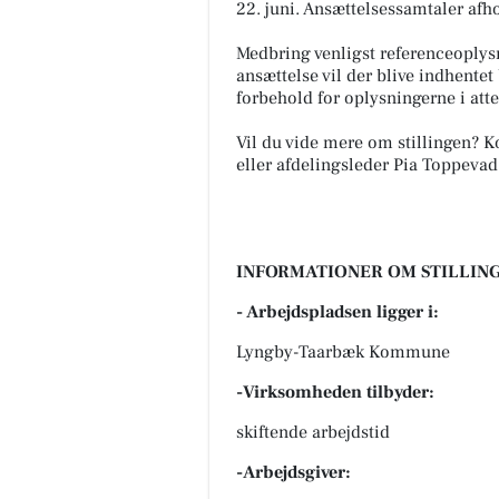
22. juni. Ansættelsessamtaler afho
Medbring venligst referenceoplysn
ansættelse vil der blive indhentet
forbehold for oplysningerne i atte
Vil du vide mere om stillingen? K
eller afdelingsleder Pia Toppevad 
INFORMATIONER OM STILLING
- Arbejdspladsen ligger i:
Lyngby-Taarbæk Kommune
-Virksomheden tilbyder:
skiftende arbejdstid
-Arbejdsgiver: