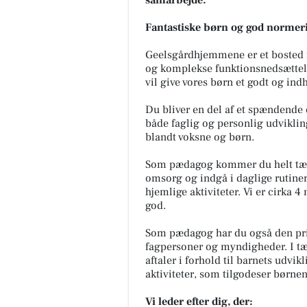
Fantastiske børn og god normer
Geelsgårdhjemmene er et bosted f
og komplekse funktionsnedsættel
vil give vores børn et godt og indh
Du bliver en del af et spændende
både faglig og personlig udviklin
blandt voksne og børn.
Som pædagog kommer du helt tæt 
omsorg og indgå i daglige rutiner
hjemlige aktiviteter. Vi er cirka
god.
Som pædagog har du også den pri
fagpersoner og myndigheder. I tæ
aftaler i forhold til barnets udvi
aktiviteter, som tilgodeser børne
Vi leder efter dig, der: