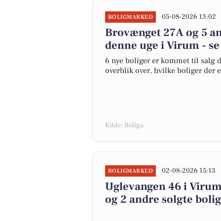
05-08-2026 13:02
BOLIGMARKED
Brovænget 27A og 5 an
denne uge i Virum - se
6 nye boliger er kommet til salg d
overblik over, hvilke boliger der 
Kilde: Boliga
02-08-2026 15:13
BOLIGMARKED
Uglevangen 46 i Virum 
og 2 andre solgte boli