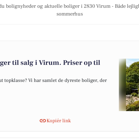
du bolignyheder og aktuelle boliger i 2830 Virum - Både lejli
sommerhus
er til salg i Virum. Priser op til
 topklasse? Vi har samlet de dyreste boliger, der
Kopiér link