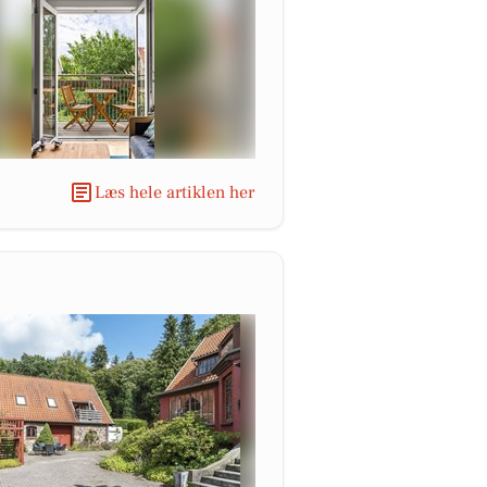
Læs hele artiklen her