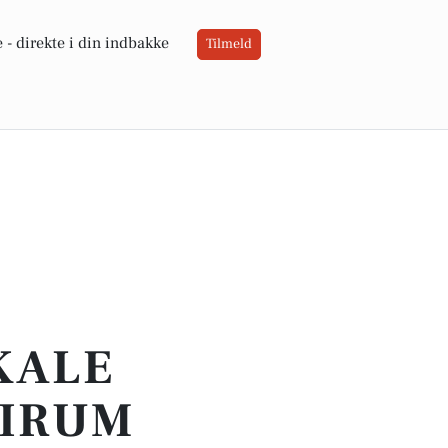
 -
direkte i din indbakke
Tilmeld
OKALE
VIRUM