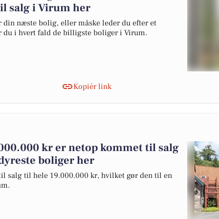
til salg i Virum her
 din næste bolig, eller måske leder du efter et
du i hvert fald de billigste boliger i Virum.
Kopiér link
.000.000 kr er netop kommet til salg
dyreste boliger her
 salg til hele 19.000.000 kr, hvilket gør den til en
rum.