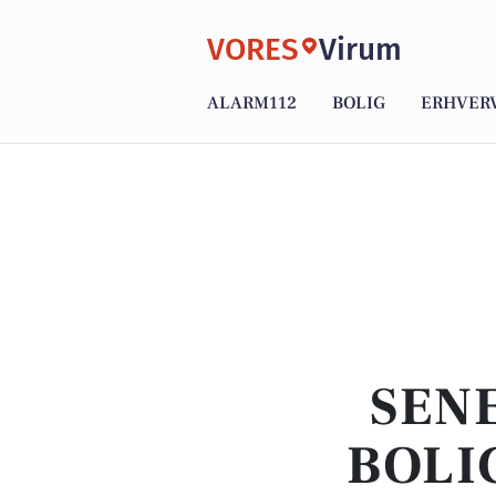
VORES
Virum
ALARM112
BOLIG
ERHVER
SENE
BOLI