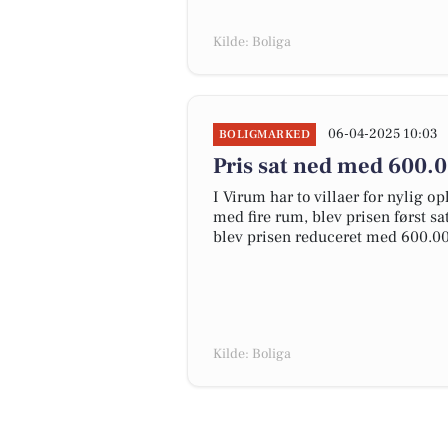
Kilde: Boliga
06-04-2025 10:03
BOLIGMARKED
Pris sat ned med 600.
I Virum har to villaer for nylig o
med fire rum, blev prisen først sa
blev prisen reduceret med 600.000
Kilde: Boliga