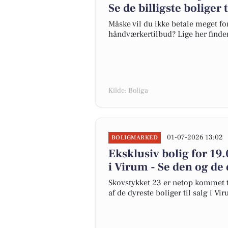
Se de billigste boliger 
Måske vil du ikke betale meget for
håndværkertilbud? Lige her finder 
Kilde: Boliga
01-07-2026 13:02
BOLIGMARKED
Eksklusiv bolig for 19
i Virum - Se den og de 
Skovstykket 23 er netop kommet til
af de dyreste boliger til salg i Vi