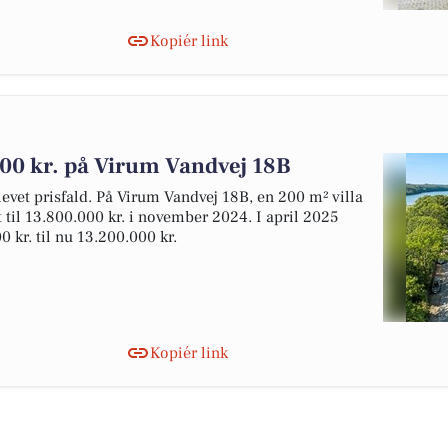
Kopiér link
000 kr. på Virum Vandvej 18B
plevet prisfald. På Virum Vandvej 18B, en 200 m² villa
t til 13.800.000 kr. i november 2024. I april 2025
 kr. til nu 13.200.000 kr.
Kopiér link