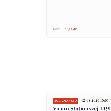
Kilde:
Boliga.dk
02-08-2026 10:01
BOLIGMARKED
Virum Stationsvej 149D 