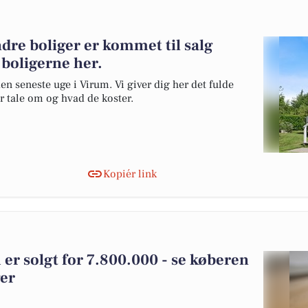
dre boliger er kommet til salg
 boligerne her.
en seneste uge i Virum. Vi giver dig her det fulde
er tale om og hvad de koster.
Kopiér link
er solgt for 7.800.000 - se køberen
ger