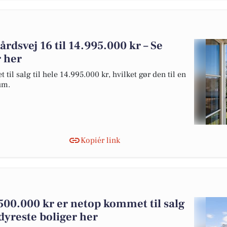
årdsvej 16 til 14.995.000 kr – Se
r her
il salg til hele 14.995.000 kr, hvilket gør den til en
rum.
Kopiér link
.500.000 kr er netop kommet til salg
dyreste boliger her