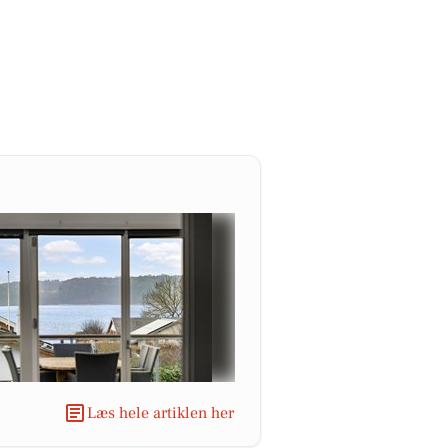
Læs hele artiklen her