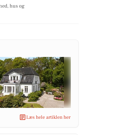
ghed, hus og
Læs hele artiklen her