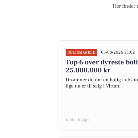
Her finder 
05-08-2026 13:02
BOLIGMARKED
Top 6 over dyreste bolig
25.000.000 kr
Drømmer du om en bolig i absolut
lige nu er til salg i Virum.
Kilde: Boliga