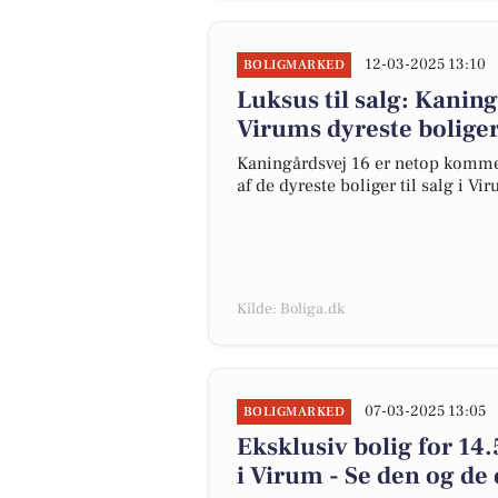
12-03-2025 13:10
BOLIGMARKED
Luksus til salg: Kaning
Virums dyreste bolige
Kaningårdsvej 16 er netop kommet t
af de dyreste boliger til salg i Vi
Kilde: Boliga.dk
07-03-2025 13:05
BOLIGMARKED
Eksklusiv bolig for 14
i Virum - Se den og de 