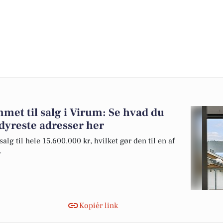
et til salg i Virum: Se hvad du
dyreste adresser her
alg til hele 15.600.000 kr, hvilket gør den til en af
.
Kopiér link