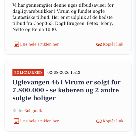
Vi har gennemgået denne uges tilbudsaviser for
dagligvarebutikker i Virum og fundet nogle
fantastiske tilbud. Her er et udpluk af de bedste
tilbud fra Coop365, DagliBrugsen, Føtex, Meny,
Netto og Rema 1000.
Læs hele artiklen her
Kopiér link
02-08-2026 15:13
BOLIGMARKED
Uglevangen 46 i Virum er solgt for
7.800.000 - se køberen og 2 andre
solgte boliger
Kilde:
Boliga.dk
Læs hele artiklen her
Kopiér link