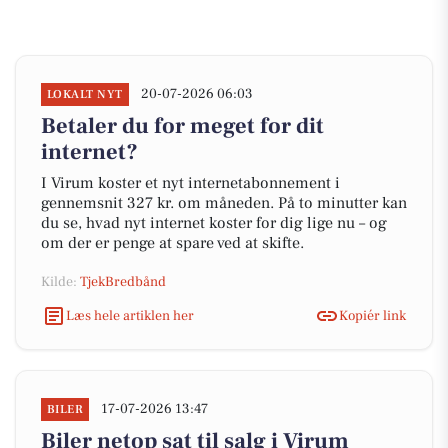
20-07-2026 06:03
LOKALT NYT
Betaler du for meget for dit
internet?
I Virum koster et nyt internetabonnement i
gennemsnit 327 kr. om måneden. På to minutter kan
du se, hvad nyt internet koster for dig lige nu – og
om der er penge at spare ved at skifte.
Kilde:
TjekBredbånd
Læs hele artiklen her
Kopiér link
17-07-2026 13:47
BILER
Biler netop sat til salg i Virum