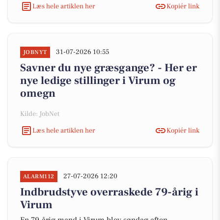
Læs hele artiklen her
Kopiér link
31-07-2026 10:55
JOBNYT
Savner du nye græsgange? - Her er
nye ledige stillinger i Virum og
omegn
Kilde: JobNet
Læs hele artiklen her
Kopiér link
27-07-2026 12:20
ALARM112
Indbrudstyve overraskede 79-årig i
Virum