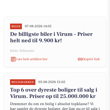
07-08-2026 14:05
BILER
De billigste biler i Virum - Priser
helt ned til 9.900 kr!
Kilde: Bilhandel
Læs hele artiklen her
Kopiér link
05-08-2026 13:02
BOLIGMARKED
Top 6 over dyreste boliger til salg i
Virum. Priser op til 25.000.000 kr
Drømmer du om en bolig i absolut topklasse? Vi
har samlet de dyreste boliger, der lige nu er til salg i