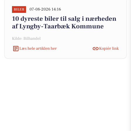
07-08-2026 14:16
BILER
10 dyreste biler til salg i nærheden
af Lyngby-Taarbæk Kommune
Kilde: Bilhandel
Læs hele artiklen her
Kopiér link