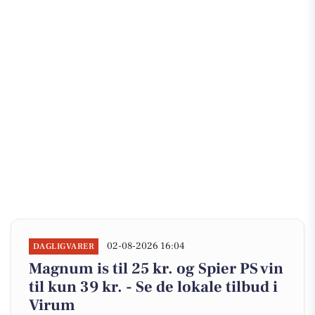
02-08-2026 16:04
DAGLIGVARER
Magnum is til 25 kr. og Spier PS vin
til kun 39 kr. - Se de lokale tilbud i
Virum