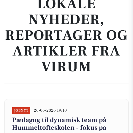
LOKALE
NYHEDER,
REPORTAGER OG
ARTIKLER FRA
VIRUM
26-06-2026 19:10
JOBNYT
Pædagog til dynamisk team på
Hummeltofteskolen - fokus på