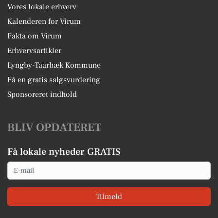
Vores lokale erhverv
Kalenderen for Virum
Fakta om Virum
Erhvervsartikler
Lyngby-Taarbæk Kommune
Få en gratis salgsvurdering
Sponsoreret indhold
BLIV OPDATERET
Få lokale nyheder GRATIS
Email
Tilmeld