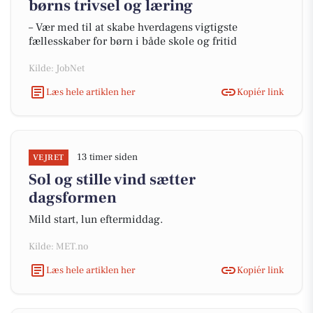
børns trivsel og læring
– Vær med til at skabe hverdagens vigtigste
fællesskaber for børn i både skole og fritid
Kilde: JobNet
Læs hele artiklen her
Kopiér link
13 timer siden
VEJRET
Sol og stille vind sætter
dagsformen
Mild start, lun eftermiddag.
Kilde: MET.no
Læs hele artiklen her
Kopiér link