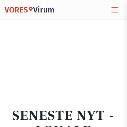
VORES
Virum
SENESTE NYT -