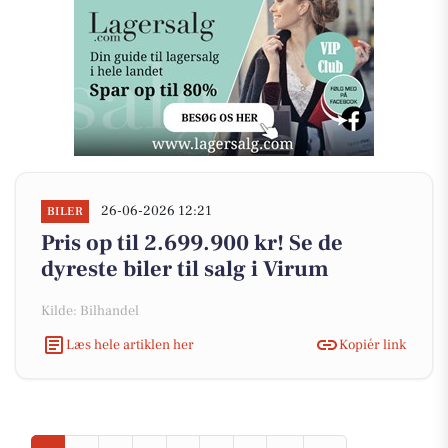
26-06-2026 12:21
BILER
Pris op til 2.699.900 kr! Se de
dyreste biler til salg i Virum
Kilde: Bilhandel
Læs hele artiklen her
Kopiér link