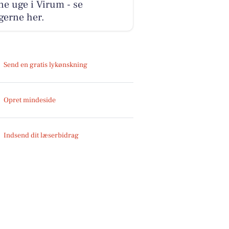
e uge i Virum - se
gerne her.
Send en gratis lykønskning
Opret mindeside
Indsend dit læserbidrag