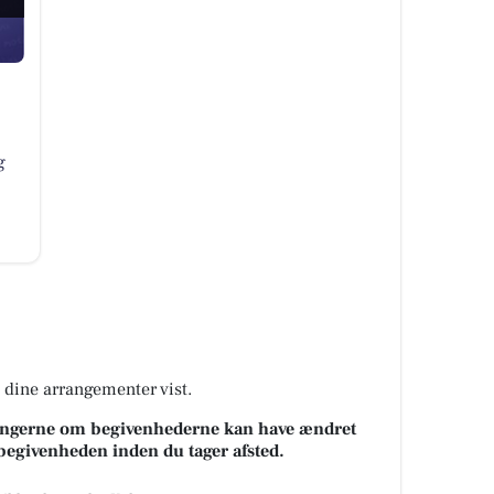
g
å dine arrangementer vist.
sningerne om begivenhederne kan have ændret
k begivenheden inden du tager afsted.