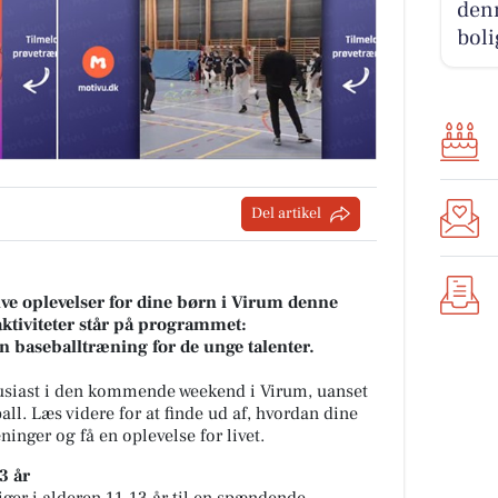
denn
boli
Del artikel
tive oplevelser for dine børn i Virum denne
tiviteter står på programmet:
n baseballtræning for de unge talenter.
tusiast i den kommende weekend i Virum, uanset
all. Læs videre for at finde ud af, hvordan dine
ninger og få en oplevelse for livet.
3 år