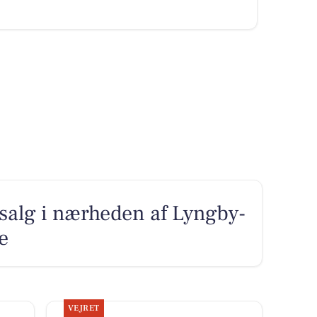
l salg i nærheden af Lyngby-
e
VEJRET