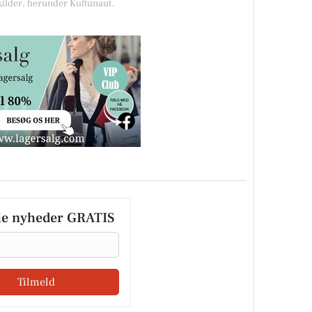
 kilder, herunder Kultunaut.
le nyheder GRATIS
Tilmeld