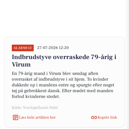
27-07-2026 12:20
ALARM112
Indbrudstyve overraskede 79-årig i
Virum
En 79-årig mand i Virum blev søndag aften
overrasket af indbrudstyve i sit hjem. To kvinder
dukkede op i mandens entre og spurgte efter noget
tøj på gebrokkent dansk. Efter mødet med manden
forlod kvinderne stedet.
Kilde: Nordsjællands Politi
Læs hele artiklen her
Kopiér link