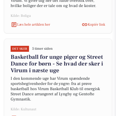
Virum. Vi giver dig her det fulde overblik over,
hvilke boliger der er tale om og hvad de koster.
Kilde: Boliga
Læs hele artiklen her
Kopiér link
5 timer siden
DET SKER
Basketball for unge piger og Street
Dance for børn - Se hvad der sker i
Virum i næste uge
I den kommende uge har Virum spændende
sportsbegivenheder for de yngre: fra at prøve
basketball hos Virum Basketball Klub til energisk
Street Dance arrangeret af Lyngby og Gentofte
Gymnastik.
Kilde: Kultunaut