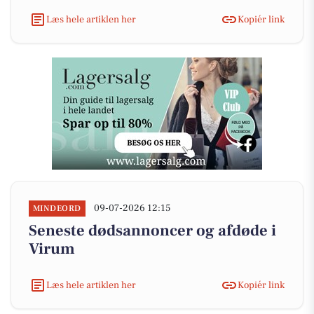
Læs hele artiklen her
Kopiér link
09-07-2026 12:15
MINDEORD
Seneste dødsannoncer og afdøde i
Virum
Læs hele artiklen her
Kopiér link