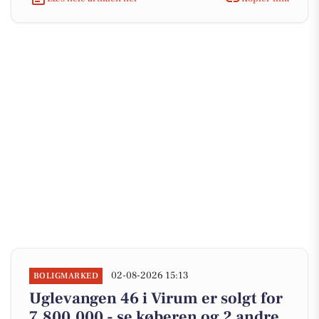
02-08-2026 15:13
BOLIGMARKED
Uglevangen 46 i Virum er solgt for
7.800.000 - se køberen og 2 andre