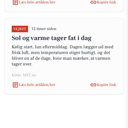
Læs hele artiklen her
Kopiér link
12 timer siden
VEJRET
Sol og varme tager fat i dag
Kølig start, lun eftermiddag. Dagen lægger ud med
frisk luft, men temperaturen stiger hurtigt, og det
bliver en af de dage, hvor man mærker, at varmen
tager over.
Kilde: MET.no
Læs hele artiklen her
Kopiér link