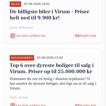
07-08-2026 14:05
BILER
De billigste biler i Virum - Priser
helt ned til 9.900 kr!
Kilde: Bilhandel
Læs hele artiklen her
Kopiér link
05-08-2026 13:02
BOLIGMARKED
Top 6 over dyreste boliger til salg i
Virum. Priser op til 25.000.000 kr
Drømmer du om en bolig i absolut topklasse? Vi
har samlet de dyreste boliger, der lige nu er til salg i
Virum.
Kilde: Boliga
Læs hele artiklen her
Kopiér link