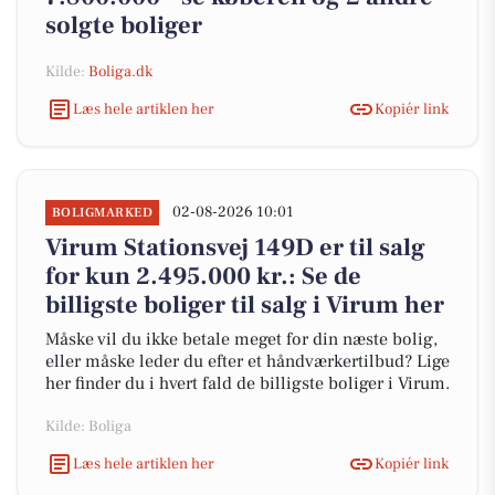
solgte boliger
Kilde:
Boliga.dk
Læs hele artiklen her
Kopiér link
02-08-2026 10:01
BOLIGMARKED
Virum Stationsvej 149D er til salg
for kun 2.495.000 kr.: Se de
billigste boliger til salg i Virum her
Måske vil du ikke betale meget for din næste bolig,
eller måske leder du efter et håndværkertilbud? Lige
her finder du i hvert fald de billigste boliger i Virum.
Kilde: Boliga
Læs hele artiklen her
Kopiér link