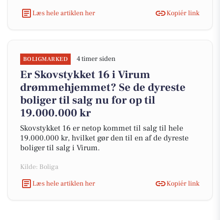
Læs hele artiklen her
Kopiér link
4 timer siden
BOLIGMARKED
Er Skovstykket 16 i Virum
drømmehjemmet? Se de dyreste
boliger til salg nu for op til
19.000.000 kr
Skovstykket 16 er netop kommet til salg til hele
19.000.000 kr, hvilket gør den til en af de dyreste
boliger til salg i Virum.
Kilde: Boliga
Læs hele artiklen her
Kopiér link