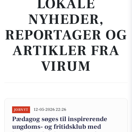
LOKALE
NYHEDER,
REPORTAGER OG
ARTIKLER FRA
VIRUM
12-05-2026 22:26
JOBNYT
Pædagog søges til inspirerende
ungdoms- og fritidsklub med