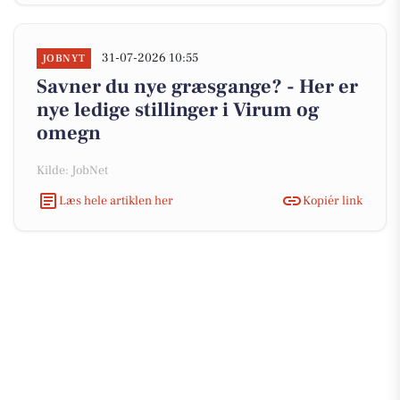
31-07-2026 10:55
JOBNYT
Savner du nye græsgange? - Her er
nye ledige stillinger i Virum og
omegn
Kilde: JobNet
Læs hele artiklen her
Kopiér link