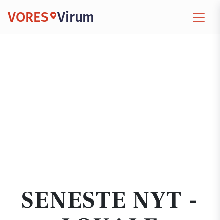
VORES
Virum
SENESTE NYT -