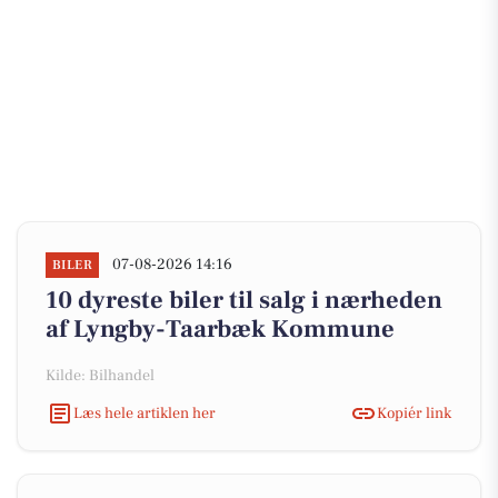
07-08-2026 14:16
BILER
10 dyreste biler til salg i nærheden
af Lyngby-Taarbæk Kommune
Kilde: Bilhandel
Læs hele artiklen her
Kopiér link