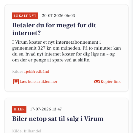
20-07-2026 06:03
LOKALT NYT
Betaler du for meget for dit
internet?
I Virum koster et nyt internetabonnement i
gennemsnit 327 kr. om måneden. På to minutter kan
du se, hvad nyt internet koster for dig lige nu – og
om der er penge at spare ved at skifte.
Kilde:
TjekBredbånd
Læs hele artiklen her
Kopiér link
17-07-2026 13:47
BILER
Biler netop sat til salg i Virum
Kilde: Bilhandel