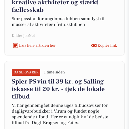
kreative aktiviteter og stærkt
fællesskab
Stor passion for ungdomsklubben samt lyst til
masser af aktiviteter i fritidsklubben
Kilde: JobNet
Læs hele artiklen her
Kopiér link
1 time siden
DAGLIGVARER
Spier PS vin til 39 kr. og Salling
iskasse til 20 kr. - tjek de lokale
tilbud
Vi har gennemgået denne uges tilbudsaviser for
dagligvarebutikker i Virum og fundet nogle
spændende tilbud. Her er et udpluk af de bedste
tilbud fra DagliBrugsen og Føtex.