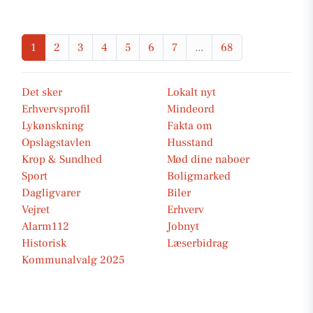
1
2
3
4
5
6
7
...
68
Det sker
Lokalt nyt
Erhvervsprofil
Mindeord
Lykønskning
Fakta om
Opslagstavlen
Husstand
Krop & Sundhed
Mød dine naboer
Sport
Boligmarked
Dagligvarer
Biler
Vejret
Erhverv
Alarm112
Jobnyt
Historisk
Læserbidrag
Kommunalvalg 2025