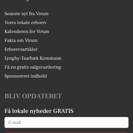
Seneste nyt fra Virum
Vores lokale erhverv
Kalenderen for Virum
Fakta om Virum
Erhvervsartikler
Lyngby-Taarbæk Kommune
Få en gratis salgsvurdering
Sponsoreret indhold
BLIV OPDATERET
Få lokale nyheder GRATIS
Email