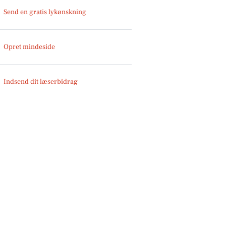
Send en gratis lykønskning
Opret mindeside
Indsend dit læserbidrag