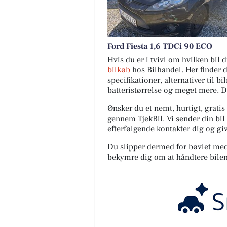
Ford Fiesta 1,6 TDCi 90 ECO
Hvis du er i tvivl om hvilken bil
bilkøb
hos Bilhandel. Her finder 
specifikationer, alternativer til b
batteristørrelse og meget mere. 
Ønsker du et nemt, hurtigt, gratis
gennem TjekBil. Vi sender din bil 
efterfølgende kontakter dig og giv
Du slipper dermed for bøvlet med s
bekymre dig om at håndtere bilen