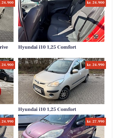
. 24.900
kr. 24.900
rive
Hyundai i10 1,25 Comfort
. 24.900
kr. 24.990
Hyundai i10 1,25 Comfort
. 24.990
kr. 27.990