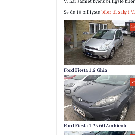
Vi har samlet byens billigste bile
Se de 10 billigste
biler til salg i 
kr
Ford Fiesta 1,6 Ghia
kr
Ford Fiesta 1,25 60 Ambiente