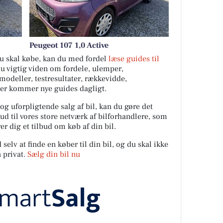
Peugeot 107 1,0 Active
 du skal købe, kan du med fordel
læse guides til
du vigtig viden om fordele, ulemper,
ilmodeller, testresultater, rækkevidde,
Der kommer nye guides dagligt.
 og uforpligtende salg af bil, kan du gøre det
ud til vores store netværk af bilforhandlere, som
er dig et tilbud om køb af din bil.
elv at finde en køber til din bil, og du skal ikke
 privat.
Sælg din bil nu