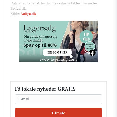
Data er automatisk hentet fra eksterne kilder, herunder
Boliga.dk.
Kilde:
Boliga.dk
Få lokale nyheder GRATIS
Email
Tilmeld