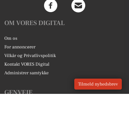
OM VORES DIGITAL
Om os
For annoncører
Vilkår og Privatlivspolitik
Kontakt VORES Digital
Administrer samtykke
Tilmeld nyhedsbrev
GENVEJE
Seneste nyt fra Virum
Vores lokale erhverv
Kalenderen for Virum