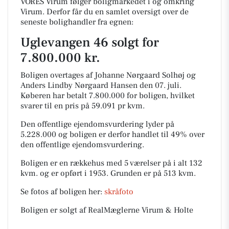
VORES Virum følger boligmarkedet i og omkring
Virum. Derfor får du en samlet oversigt over de
seneste bolighandler fra egnen:
Uglevangen 46 solgt for
7.800.000 kr.
Boligen overtages af Johanne Nørgaard Solhøj og
Anders Lindby Nørgaard Hansen den 07. juli.
Køberen har betalt 7.800.000 for boligen, hvilket
svarer til en pris på 59.091 pr kvm.
Den offentlige ejendomsvurdering lyder på
5.228.000 og boligen er derfor handlet til 49% over
den offentlige ejendomsvurdering.
Boligen er en rækkehus med 5 værelser på i alt 132
kvm. og er opført i 1953.
Grunden er på 513 kvm.
Se fotos af boligen her:
skråfoto
Boligen er solgt af RealMæglerne Virum & Holte