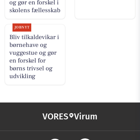
og gør en forskel i
skolens fællesskab
JOBNYT
Bliv tilkaldevikar i
børnehave og
vuggestue og gør
en forskel for
børns trivsel og
udvikling
VORES
Virum