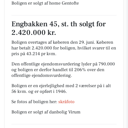
Boligen er solgt af home Gentofte
Engbakken 45, st. th solgt for
2.420.000 kr.
Boligen overtages af køberen den 29. juni.
Køberen
har betalt 2.420.000 for boligen, hvilket svarer til en
pris på 43.214 pr kvm.
Den offentlige ejendomsvurdering lyder på 790.000
og boligen er derfor handlet til 206% over den
offentlige ejendomsvurdering.
Boligen er en ejerlejlighed med 2 værelser på i alt
56 kvm. og er opført i 1946.
Se fotos af boligen her:
skråfoto
Boligen er solgt af danbolig Virum