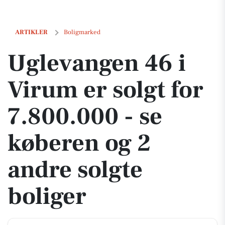
Uglevangen 46 i Virum er solgt for 7.800.000 - se køberen og 2 andre
ARTIKLER
Boligmarked
Uglevangen 46 i
Virum er solgt for
7.800.000 - se
køberen og 2
andre solgte
boliger