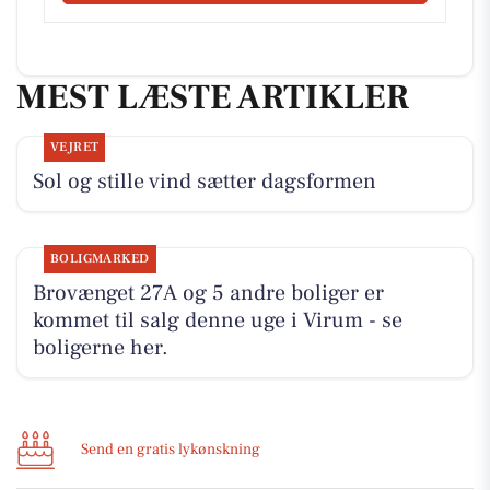
MEST LÆSTE ARTIKLER
VEJRET
Sol og stille vind sætter dagsformen
BOLIGMARKED
Brovænget 27A og 5 andre boliger er
kommet til salg denne uge i Virum - se
boligerne her.
Send en gratis lykønskning