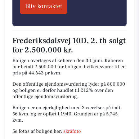
Bliv kontaktet
Frederiksdalsvej 10D, 2. th solgt
for 2.500.000 kr.
Boligen overtages af køberen den 30. juni.
Køberen
har betalt 2.500.000 for boligen, hvilket svarer til en
pris på 44.643 pr kvm.
Den offentlige ejendomsvurdering lyder på 800.000
og boligen er derfor handlet til 212% over den
offentlige ejendomsvurdering.
Boligen er en ejerlejlighed med 2 værelser på i alt
56 kvm. og er opført i 1940.
Grunden er på 5.745
kvm.
Se fotos af boligen her:
skråfoto