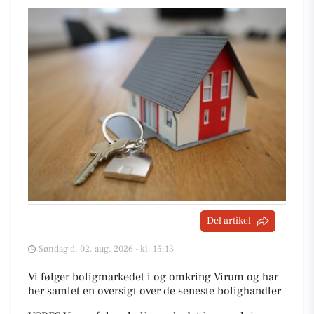
Del artikel
Søndag d. 02. aug. 2026 - kl. 15:13
Vi følger boligmarkedet i og omkring Virum og har
her samlet en oversigt over de seneste bolighandler