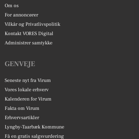
Om os
For annoncører
Vilkår og Privatlivspolitik
Kontakt VORES Digital
Administrer samtykke
GENVEJE
Seneste nyt fra Virum
Vores lokale erhverv
Kalenderen for Virum
Fakta om Virum
Erhvervsartikler
Lyngby-Taarbæk Kommune
Få en gratis salgsvurdering