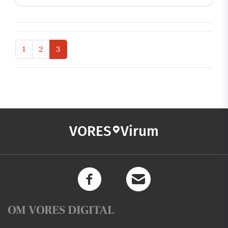
1
2
3
VORES
Virum
OM VORES DIGITAL