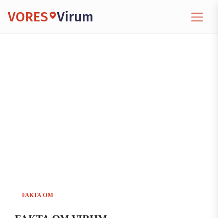
VORES
Virum
FAKTA OM