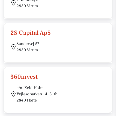
2830 Virum
2S Capital ApS
Søndervej 57
2830 Virum
360invest
c/o. Keld Holm
Vejlesøparken 14, 3. th
2840 Holte