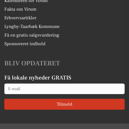
Kalenderen for Virum
Fakta om Virum
Erhvervsartikler
Lyngby-Taarbæk Kommune
Få en gratis salgsvurdering
Sponsoreret indhold
BLIV OPDATERET
Få lokale nyheder GRATIS
Email
Tilmeld