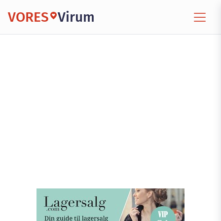
VORES
Virum