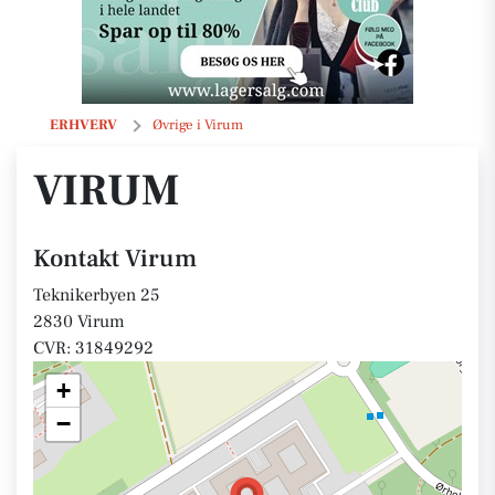
Virum
ERHVERV
Øvrige i Virum
VIRUM
Kontakt Virum
Teknikerbyen 25
2830 Virum
CVR: 31849292
+
−