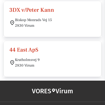
3DX v/Peter Kann
Biskop Monrads Vej 15
2830 Virum
44 East ApS
Kratholmsvej 9
2830 Virum
VORES
Virum