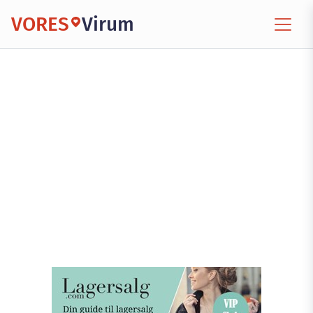
VORES
Virum