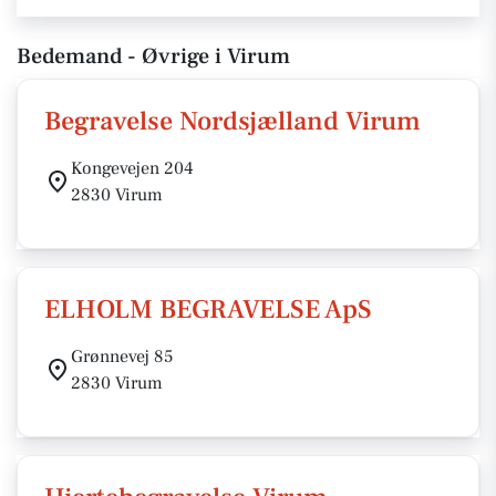
Bedemand - Øvrige i Virum
Begravelse Nordsjælland Virum
Kongevejen 204
2830 Virum
ELHOLM BEGRAVELSE ApS
Grønnevej 85
2830 Virum