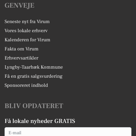
GENVEJE
Seneste nyt fra Virum
Vores lokale erhverv
Kalenderen for Virum
Fakta om Virum
Erhvervsartikler
Lyngby-Taarbæk Kommune
Få en gratis salgsvurdering
Sponsoreret indhold
BLIV OPDATERET
Få lokale nyheder GRATIS
Email