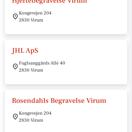
Hjertebegravelse Virum
Kongevejen 204
2830 Virum
JHL ApS
Fuglsanggårds Allé 40
2830 Virum
Rosendahls Begravelse Virum
Kongevejen 204
2830 Virum