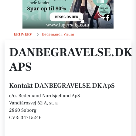
DANBEGRAVELSE.DK ApS
ERHVERV
Bedemand i Virum
DANBEGRAVELSE.DK
APS
Kontakt DANBEGRAVELSE.DK ApS
c/o. Bedemand Nordsjælland ApS
Vandtårnsvej 62 A, st. a
2860 Søborg
CVR: 34715246