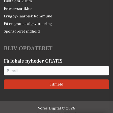
Fakta om Virum
Erhvervsartikler
Lyngby-Taarbæk Kommune
Få en gratis salgsvurdering
Sponsoreret indhold
BLIV OPDATERET
Få lokale nyheder GRATIS
Email
Tilmeld
Vores Digital © 2026