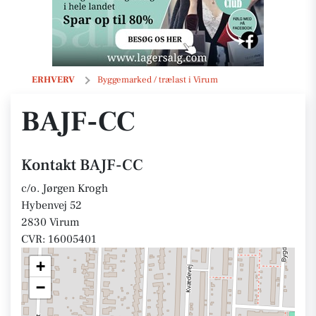
BAJF-CC
ERHVERV
Byggemarked / trælast i Virum
BAJF-CC
Kontakt BAJF-CC
c/o. Jørgen Krogh
Hybenvej 52
2830 Virum
CVR: 16005401
+
−