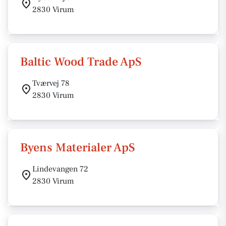
2830 Virum
Baltic Wood Trade ApS
Tværvej 78
2830 Virum
Byens Materialer ApS
Lindevangen 72
2830 Virum