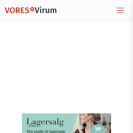
VORES
Virum