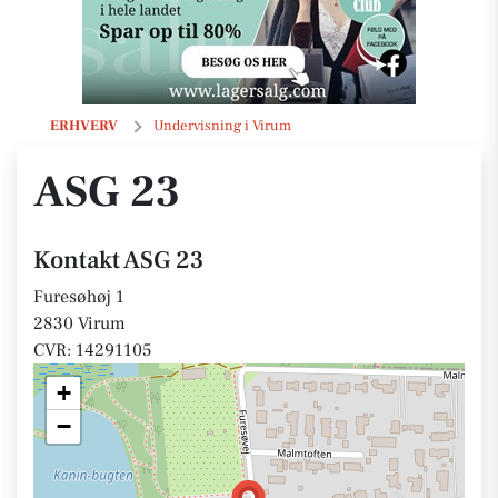
ASG 23
ERHVERV
Undervisning i Virum
ASG 23
Kontakt ASG 23
Furesøhøj 1
2830 Virum
CVR: 14291105
+
−