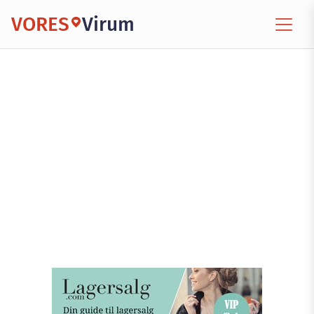
VORES
Virum