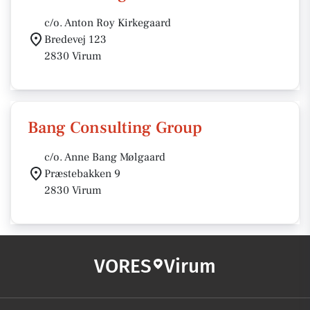
c/o. Anton Roy Kirkegaard
Bredevej 123
2830 Virum
Bang Consulting Group
c/o. Anne Bang Mølgaard
Præstebakken 9
2830 Virum
VORES
Virum