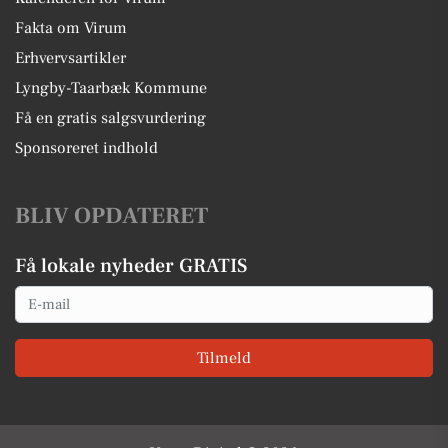
Fakta om Virum
Erhvervsartikler
Lyngby-Taarbæk Kommune
Få en gratis salgsvurdering
Sponsoreret indhold
BLIV OPDATERET
Få lokale nyheder GRATIS
Email
Tilmeld