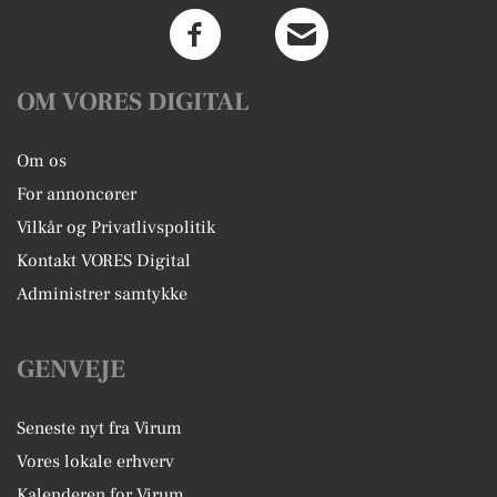
OM VORES DIGITAL
Om os
For annoncører
Vilkår og Privatlivspolitik
Kontakt VORES Digital
Administrer samtykke
GENVEJE
Seneste nyt fra Virum
Vores lokale erhverv
Kalenderen for Virum