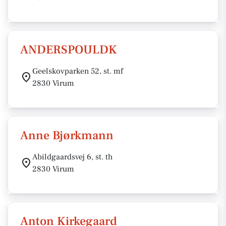
ANDERSPOULDK
Geelskovparken 52, st. mf
2830 Virum
Anne Bjørkmann
Abildgaardsvej 6, st. th
2830 Virum
Anton Kirkegaard