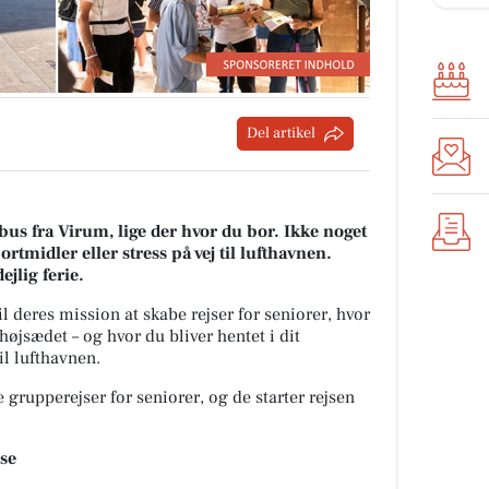
Del artikel
i bus fra Virum, lige der hvor du bor. Ikke noget
rtmidler eller stress på vej til lufthavnen.
ejlig ferie.
il deres mission at skabe rejser for seniorer, hvor
højsædet – og hvor du bliver hentet i dit
il lufthavnen.
grupperejser for seniorer, og de starter rejsen
jse