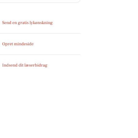
Send en gratis lykønskning
Opret mindeside
Indsend dit læserbidrag