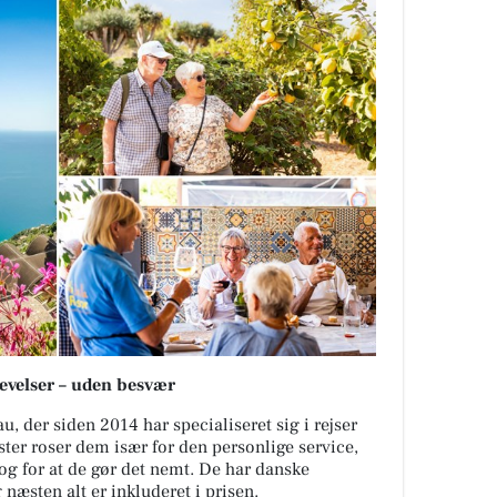
levelser – uden besvær
u, der siden 2014 har specialiseret sig i rejser
ster roser dem især for den personlige service,
og for at de gør det nemt. De har danske
 næsten alt er inkluderet i prisen.