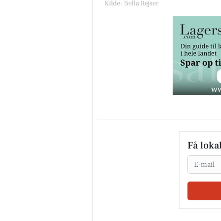
Kilde: Bella Rejser
Få loka
Email