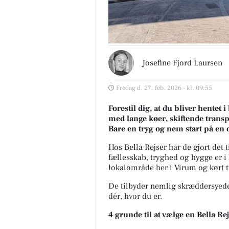
Josefine Fjord Laursen
Fredag d. 27. feb. 2026 - kl. 09:55
Forestil dig, at du bliver hentet 
med lange køer, skiftende transpo
Bare en tryg og nem start på en d
Hos Bella Rejser har de gjort det t
fællesskab, tryghed og hygge er i 
lokalområde her i Virum og kørt t
De tilbyder nemlig skræddersyede 
dér, hvor du er.
4 grunde til at vælge en Bella Re