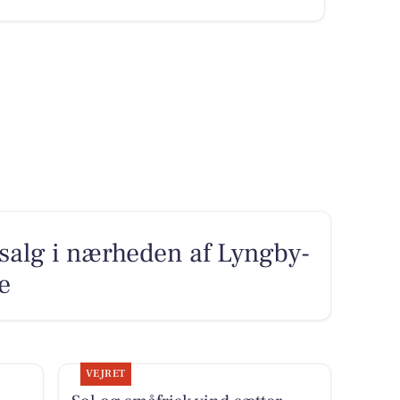
l salg i nærheden af Lyngby-
e
VEJRET