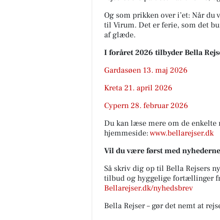
Og som prikken over i’et: Når du v
til Virum. Det er ferie, som det
af glæde.
I foråret 2026 tilbyder Bella Re
Gardasøen 13. maj 2026
Kreta 21. april 2026
Cypern 28. februar 2026
Du kan læse mere om de enkelte 
hjemmeside:
www.bellarejser.dk
Vil du være først med nyhedern
Så skriv dig op til Bella Rejsers 
tilbud og hyggelige fortællinger f
Bellarejser.dk/nyhedsbrev
Bella Rejser – gør det nemt at rej