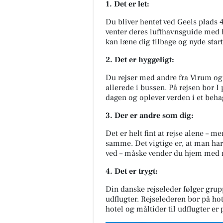
1. Det er let:
Du bliver hentet ved Geels plads 4
venter deres lufthavnsguide med h
kan læne dig tilbage og nyde start
2. Det er hyggeligt:
Du rejser med andre fra Virum og
allerede i bussen. På rejsen bor
dagen og oplever verden i et beha
3. Der er andre som dig:
Det er helt fint at rejse alene – m
samme. Det vigtige er, at man har
ved – måske vender du hjem med 
4. Det er trygt:
Din danske rejseleder følger gru
udflugter. Rejselederen bor på hotel
hotel og måltider til udflugter er