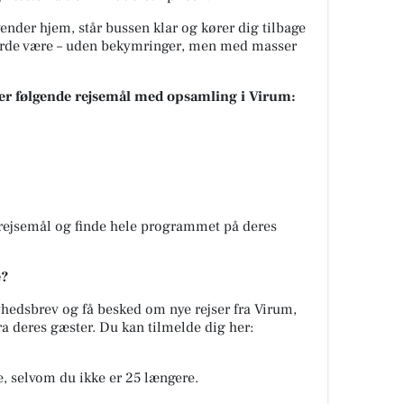
ender hjem, står bussen klar og kører dig tilbage
 burde være – uden bekymringer, men med masser
jser følgende rejsemål med opsamling i Virum:
rejsemål og finde hele programmet på deres
e?
nyhedsbrev og få besked om nye rejser fra Virum,
ra deres gæster. Du kan tilmelde dig her:
se, selvom du ikke er 25 længere.