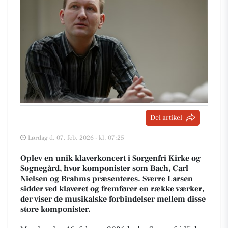
Del artikel
Lørdag d. 07. feb. 2026 - kl. 07:25
Oplev en unik klaverkoncert i Sorgenfri Kirke og
Sognegård, hvor komponister som Bach, Carl
Nielsen og Brahms præsenteres. Sverre Larsen
sidder ved klaveret og fremfører en række værker,
der viser de musikalske forbindelser mellem disse
store komponister.