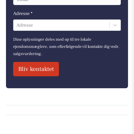
Adresse *
Adresse
Dine oplysninger deles med op til tre lokale
ejendomsmæglere, som efterfølgende vil kontakte dig vedr.
salgsvurdering.
Bliv kontaktet