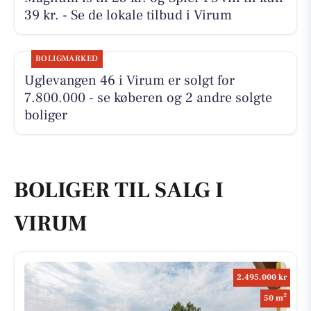
39 kr. - Se de lokale tilbud i Virum
BOLIGMARKED
Uglevangen 46 i Virum er solgt for
7.800.000 - se køberen og 2 andre solgte
boliger
BOLIGER TIL SALG I
VIRUM
2.495.000 kr
2
50 m