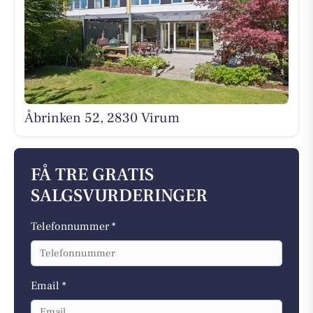
Åbrinken 52, 2830 Virum
FÅ TRE GRATIS
SALGSVURDERINGER
Telefonnummer *
Email *