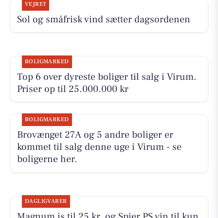
VEJRET
Sol og småfrisk vind sætter dagsordenen
BOLIGMARKED
Top 6 over dyreste boliger til salg i Virum.
Priser op til 25.000.000 kr
BOLIGMARKED
Brovænget 27A og 5 andre boliger er
kommet til salg denne uge i Virum - se
boligerne her.
DAGLIGVARER
Magnum is til 25 kr. og Spier PS vin til kun