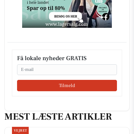
Få lokale nyheder GRATIS
Email
Tilmeld
MEST LÆSTE ARTIKLER
VEJRET