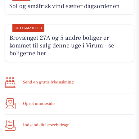
Sol og småfrisk vind sætter dagsordenen
BOLIGMARKED
Brovænget 27A og 5 andre boliger er
kommet til salg denne uge i Virum - se
boligerne her.
Send en gratis lykønskning
Opret mindeside
Indsend dit læserbidrag