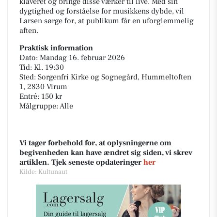
klaveret og bringe disse værker til live. Med sin
dygtighed og forståelse for musikkens dybde, vil
Larsen sørge for, at publikum får en uforglemmelig
aften.
Praktisk information
Dato: Mandag 16. februar 2026
Tid: Kl. 19:30
Sted: Sorgenfri Kirke og Sognegård, Hummeltoften
1, 2830 Virum
Entré: 150 kr
Målgruppe: Alle
Vi tager forbehold for, at oplysningerne om
begivenheden kan have ændret sig siden, vi skrev
artiklen. Tjek seneste opdateringer
her
Kilde: Kultunaut