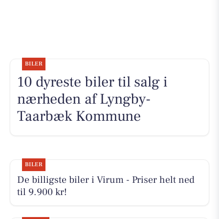
BILER
10 dyreste biler til salg i
nærheden af Lyngby-
Taarbæk Kommune
BILER
De billigste biler i Virum - Priser helt ned
til 9.900 kr!