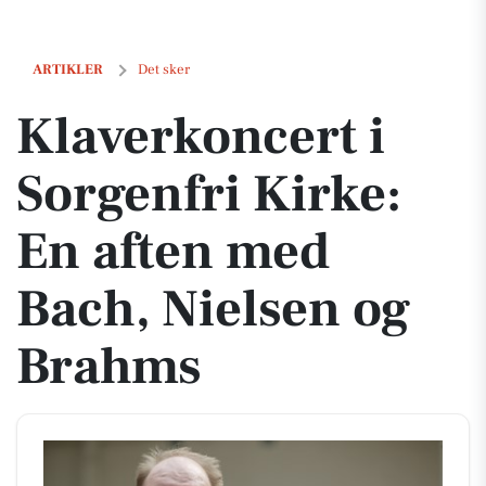
Klaverkoncert i Sorgenfri Kirke: En aften med Bach, Nielsen og Bra
ARTIKLER
Det sker
Klaverkoncert i
Sorgenfri Kirke:
En aften med
Bach, Nielsen og
Brahms