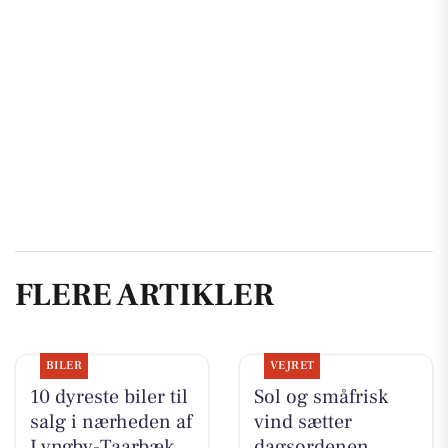
FLERE ARTIKLER
BILER
VEJRET
10 dyreste biler til
Sol og småfrisk
salg i nærheden af
vind sætter
Lyngby-Taarbæk
dagsordenen