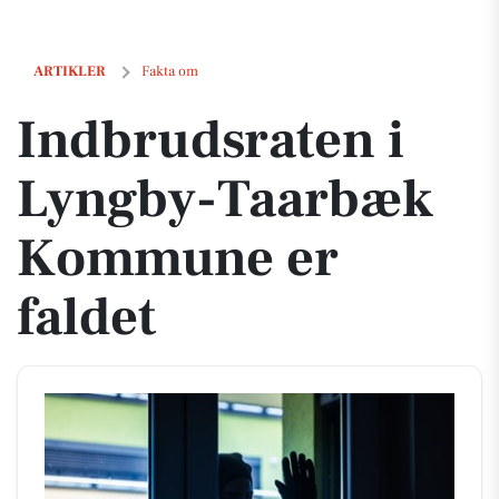
Indbrudsraten i Lyngby-Taarbæk Kommune er faldet
ARTIKLER
Fakta om
Indbrudsraten i
Lyngby-Taarbæk
Kommune er
faldet