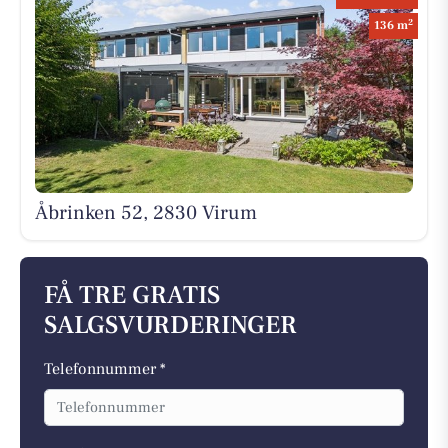
2
136 m
Åbrinken 52, 2830 Virum
FÅ TRE GRATIS
SALGSVURDERINGER
Telefonnummer *