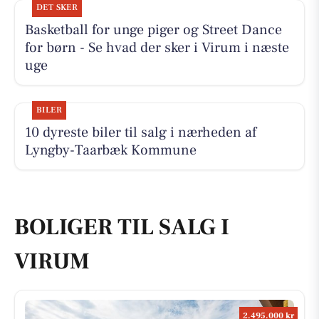
DET SKER
Basketball for unge piger og Street Dance
for børn - Se hvad der sker i Virum i næste
uge
BILER
10 dyreste biler til salg i nærheden af
Lyngby-Taarbæk Kommune
BOLIGER TIL SALG I
VIRUM
2.495.000 kr