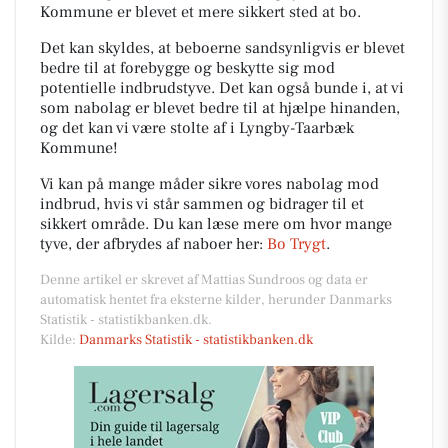
Kommune er blevet et mere sikkert sted at bo.
Det kan skyldes, at beboerne sandsynligvis er blevet
bedre til at forebygge og beskytte sig mod
potentielle indbrudstyve. Det kan også bunde i, at vi
som nabolag er blevet bedre til at hjælpe hinanden,
og det kan vi være stolte af i Lyngby-Taarbæk
Kommune!
Vi kan på mange måder sikre vores nabolag mod
indbrud, hvis vi står sammen og bidrager til et
sikkert område. Du kan læse mere om hvor mange
tyve, der afbrydes af naboer her:
Bo Trygt
.
Denne artikel er skrevet af Mattias Sundroos og data er
automatisk hentet fra eksterne kilder, herunder Danmarks
Statistik - statistikbanken.dk.
Kilde:
Danmarks Statistik - statistikbanken.dk