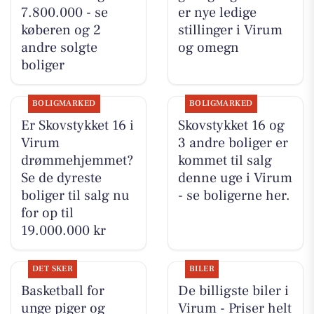
7.800.000 - se
er nye ledige
køberen og 2
stillinger i Virum
andre solgte
og omegn
boliger
BOLIGMARKED
BOLIGMARKED
Er Skovstykket 16 i
Skovstykket 16 og
Virum
3 andre boliger er
drømmehjemmet?
kommet til salg
Se de dyreste
denne uge i Virum
boliger til salg nu
- se boligerne her.
for op til
19.000.000 kr
DET SKER
BILER
Basketball for
De billigste biler i
unge piger og
Virum - Priser helt