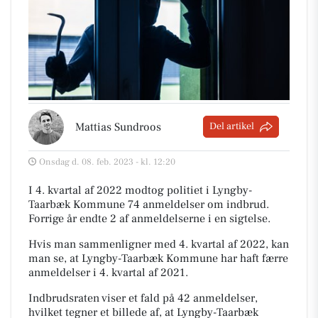
Mattias Sundroos
Del artikel
Onsdag d. 08. feb. 2023 - kl. 12:20
I 4. kvartal af 2022 modtog politiet i Lyngby-
Taarbæk Kommune 74 anmeldelser om indbrud.
Forrige år endte 2 af anmeldelserne i en sigtelse.
Hvis man sammenligner med 4. kvartal af 2022, kan
man se, at Lyngby-Taarbæk Kommune har haft færre
anmeldelser i 4. kvartal af 2021.
Indbrudsraten viser et fald på 42 anmeldelser,
hvilket tegner et billede af, at Lyngby-Taarbæk