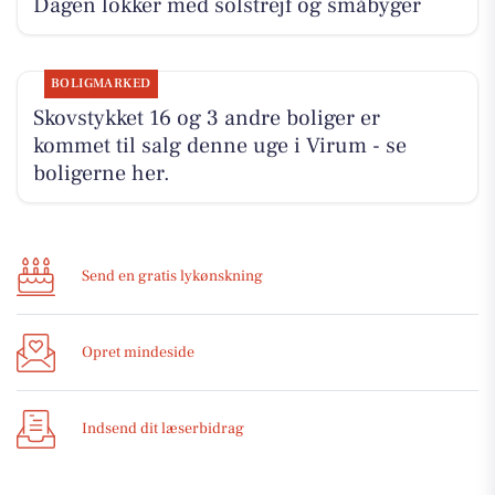
Dagen lokker med solstrejf og småbyger
BOLIGMARKED
Skovstykket 16 og 3 andre boliger er
kommet til salg denne uge i Virum - se
boligerne her.
Send en gratis lykønskning
Opret mindeside
Indsend dit læserbidrag