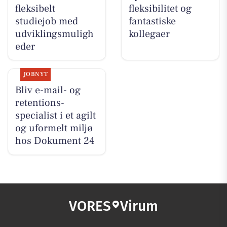
fleksibelt
fleksibilitet og
studiejob med
fantastiske
udviklingsmuligh
kollegaer
eder
JOBNYT
Bliv e-mail- og
retentions-
specialist i et agilt
og uformelt miljø
hos Dokument 24
VORES
Virum