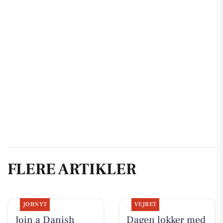
FLERE ARTIKLER
JOBNYT
VEJRET
Join a Danish
Dagen lokker med