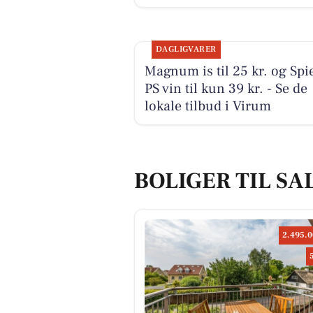
DAGLIGVARER
Magnum is til 25 kr. og Spi
PS vin til kun 39 kr. - Se de
lokale tilbud i Virum
BOLIGER TIL SA
2.495.0