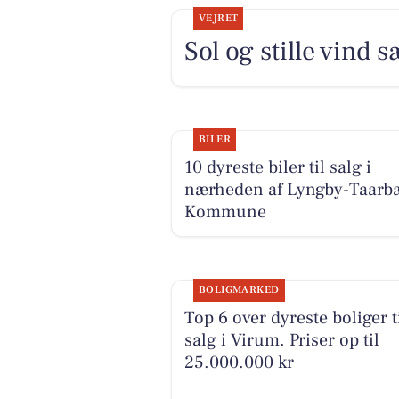
VEJRET
Sol og stille vind
BILER
10 dyreste biler til salg i
nærheden af Lyngby-Taarb
Kommune
BOLIGMARKED
Top 6 over dyreste boliger t
salg i Virum. Priser op til
25.000.000 kr