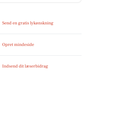
Send en gratis lykønskning
Opret mindeside
Indsend dit læserbidrag