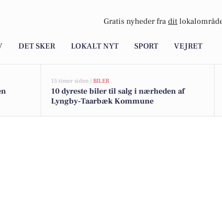
Gratis nyheder fra
dit
lokalområde
V
DET SKER
LOKALT NYT
SPORT
VEJRET
15 timer siden |
BILER
en
10 dyreste biler til salg i nærheden af
Lyngby-Taarbæk Kommune