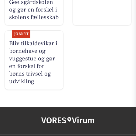
Geelsgårdskolen
og gør en forskel i
skolens fællesskab
JOBNYT
Bliv tilkaldevikar i
børnehave og
vuggestue og gør
en forskel for
børns trivsel og
udvikling
VORES
Virum