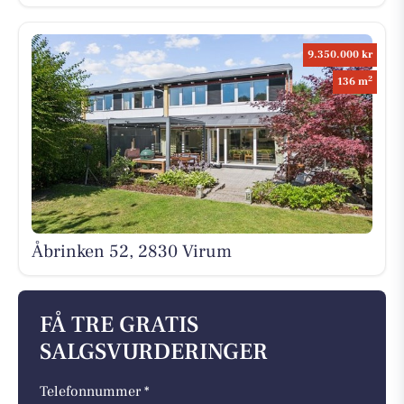
9.350.000 kr
2
136 m
Åbrinken 52, 2830 Virum
FÅ TRE GRATIS
SALGSVURDERINGER
Telefonnummer *