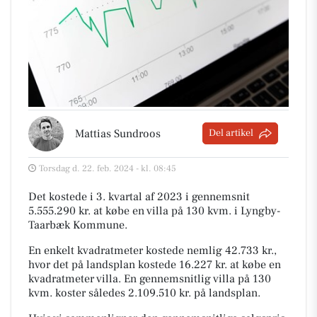
Mattias Sundroos
Del artikel
Torsdag d. 22. feb. 2024 - kl. 08:45
Det kostede i 3. kvartal af 2023 i gennemsnit
5.555.290 kr. at købe en villa på 130 kvm. i Lyngby-
Taarbæk Kommune.
En enkelt kvadratmeter kostede nemlig 42.733 kr.,
hvor det på landsplan kostede 16.227 kr. at købe en
kvadratmeter villa. En gennemsnitlig villa på 130
kvm. koster således 2.109.510 kr. på landsplan.