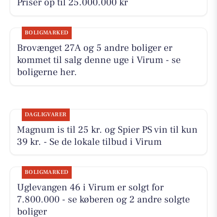
Priser op til 25.000.000 kr
BOLIGMARKED
Brovænget 27A og 5 andre boliger er
kommet til salg denne uge i Virum - se
boligerne her.
DAGLIGVARER
Magnum is til 25 kr. og Spier PS vin til kun
39 kr. - Se de lokale tilbud i Virum
BOLIGMARKED
Uglevangen 46 i Virum er solgt for
7.800.000 - se køberen og 2 andre solgte
boliger