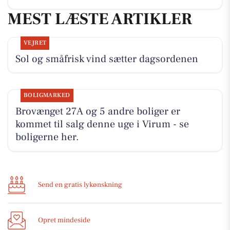
MEST LÆSTE ARTIKLER
VEJRET
Sol og småfrisk vind sætter dagsordenen
BOLIGMARKED
Brovænget 27A og 5 andre boliger er
kommet til salg denne uge i Virum - se
boligerne her.
Send en gratis lykønskning
Opret mindeside