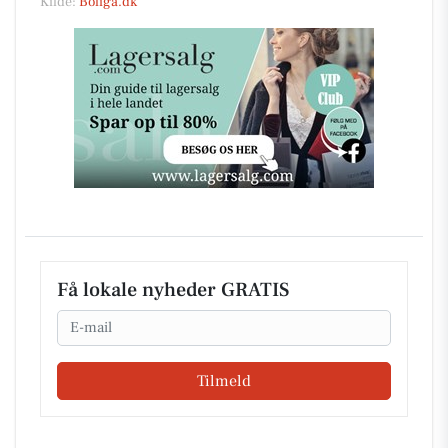
Kilde:
Boliga.dk
Få lokale nyheder GRATIS
Email
Tilmeld