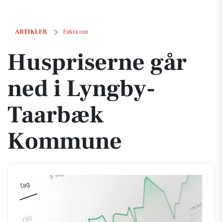
Huspriserne går ned i Lyngby-Taarbæk Kommune
ARTIKLER
Fakta om
Huspriserne går
ned i Lyngby-
Taarbæk
Kommune