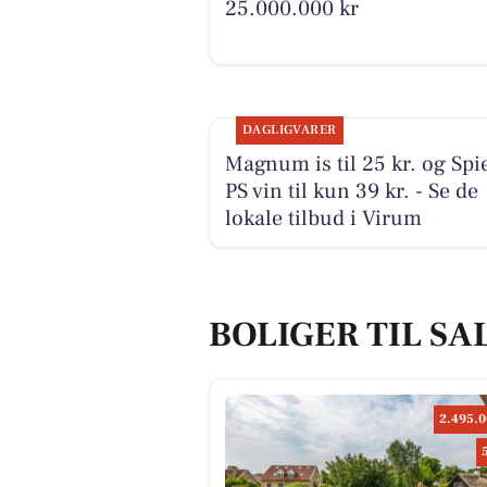
25.000.000 kr
DAGLIGVARER
Magnum is til 25 kr. og Spi
PS vin til kun 39 kr. - Se de
lokale tilbud i Virum
BOLIGER TIL SA
2.495.0