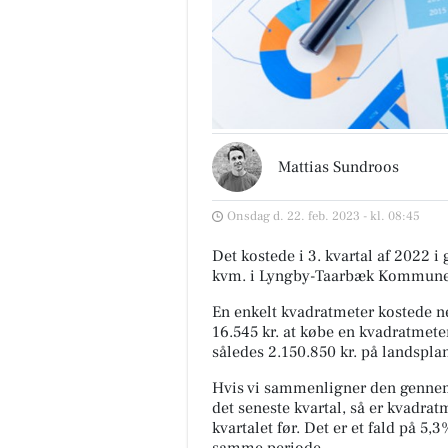
Mattias Sundroos
Onsdag d. 22. feb. 2023 - kl. 08:45
Det kostede i 3. kvartal af 2022 i
kvm. i Lyngby-Taarbæk Kommune
En enkelt kvadratmeter kostede ne
16.545 kr. at købe en kvadratmeter
således 2.150.850 kr. på landspla
Hvis vi sammenligner den genne
det seneste kvartal, så er kvadrat
kvartalet før. Det er et fald på 5