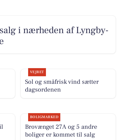
l salg i nærheden af Lyngby-
e
VEJRET
Sol og småfrisk vind sætter
dagsordenen
BOLIGMARKED
il
Brovænget 27A og 5 andre
boliger er kommet til salg