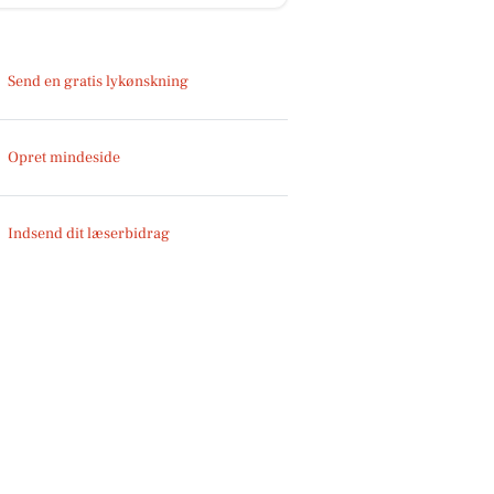
Send en gratis lykønskning
Opret mindeside
Indsend dit læserbidrag