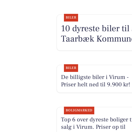
BILER
10 dyreste biler ti
Taarbæk Kommun
BILER
De billigste biler i Virum -
Priser helt ned til 9.900 kr!
BOLIGMARKED
Top 6 over dyreste boliger t
salg i Virum. Priser op til