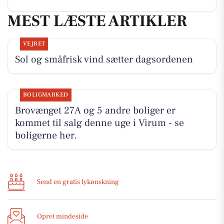
MEST LÆSTE ARTIKLER
VEJRET
Sol og småfrisk vind sætter dagsordenen
BOLIGMARKED
Brovænget 27A og 5 andre boliger er
kommet til salg denne uge i Virum - se
boligerne her.
Send en gratis lykønskning
Opret mindeside