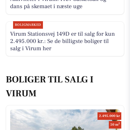
dans på skemaet i næste uge
BOLIGMARKED
Virum Stationsvej 149D er til salg for kun
2.495.000 kr.: Se de billigste boliger til
salg i Virum her
BOLIGER TIL SALG I
VIRUM
2.495.000 kr
2
50 m