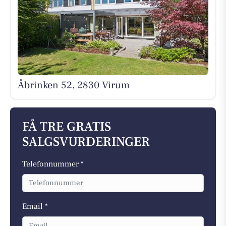
Åbrinken 52, 2830 Virum
FÅ TRE GRATIS
SALGSVURDERINGER
Telefonnummer *
Email *