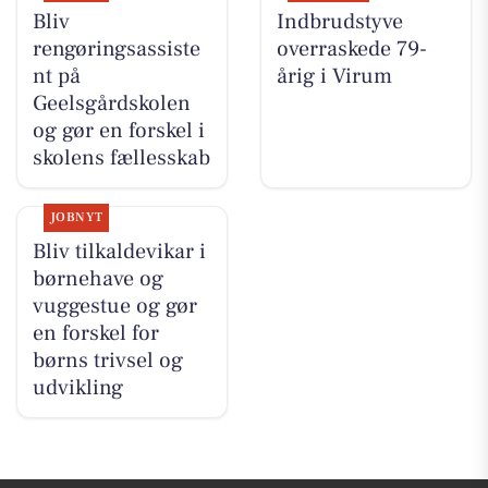
Bliv
Indbrudstyve
rengøringsassiste
overraskede 79-
nt på
årig i Virum
Geelsgårdskolen
og gør en forskel i
skolens fællesskab
JOBNYT
Bliv tilkaldevikar i
børnehave og
vuggestue og gør
en forskel for
børns trivsel og
udvikling