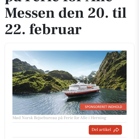
Messen den 20. til
22. februar
Mød Norsk Rejsebureau på Ferie for Alle i Herning
Del artikel