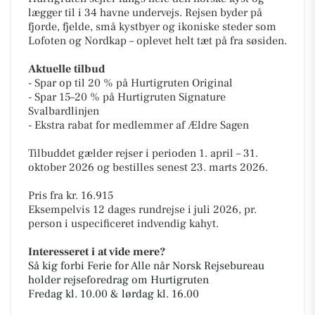
lægger til i 34 havne undervejs. Rejsen byder på
fjorde, fjelde, små kystbyer og ikoniske steder som
Lofoten og Nordkap – oplevet helt tæt på fra søsiden.
Aktuelle tilbud
- Spar op til 20 % på Hurtigruten Original
- Spar 15–20 % på Hurtigruten Signature
Svalbardlinjen
- Ekstra rabat for medlemmer af Ældre Sagen
Tilbuddet gælder rejser i perioden 1. april – 31.
oktober 2026 og bestilles senest 23. marts 2026.
Pris fra kr. 16.915
Eksempelvis 12 dages rundrejse i juli 2026, pr.
person i uspecificeret indvendig kahyt.
Interesseret i at vide mere?
Så kig forbi Ferie for Alle når Norsk Rejsebureau
holder rejseforedrag om Hurtigruten
Fredag kl. 10.00 & lørdag kl. 16.00