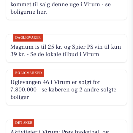
kommet til salg denne uge i Virum - se
boligerne her.
DAGLIGVARER
Magnum is til 25 kr. og Spier PS vin til kun
39 kr. - Se de lokale tilbud i Virum
BOLIGMARKED
Uglevangen 46 i Virum er solgt for
7.800.000 - se køberen og 2 andre solgte
boliger
DET SKER
Aktiviteter i Virum: Prøv basketball og