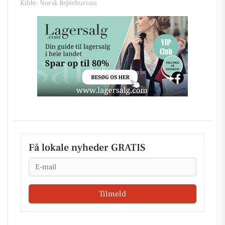
Kilde: Norsk Rejsebureau
Få lokale nyheder GRATIS
Email
Tilmeld