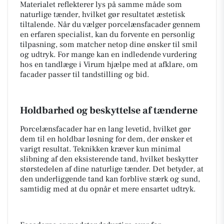
Materialet reflekterer lys på samme måde som
naturlige tænder, hvilket gør resultatet æstetisk
tiltalende. Når du vælger porcelænsfacader gennem
en erfaren specialist, kan du forvente en personlig
tilpasning, som matcher netop dine ønsker til smil
og udtryk. For mange kan en indledende vurdering
hos en tandlæge i Virum hjælpe med at afklare, om
facader passer til tandstilling og bid.
Holdbarhed og beskyttelse af tænderne
Porcelænsfacader har en lang levetid, hvilket gør
dem til en holdbar løsning for dem, der ønsker et
varigt resultat. Teknikken kræver kun minimal
slibning af den eksisterende tand, hvilket beskytter
størstedelen af dine naturlige tænder. Det betyder, at
den underliggende tand kan forblive stærk og sund,
samtidig med at du opnår et mere ensartet udtryk.