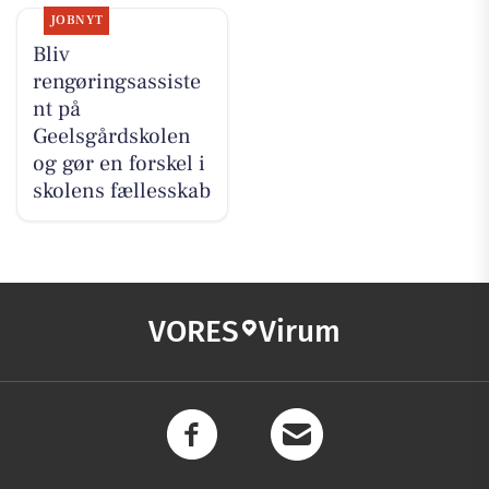
JOBNYT
Bliv
rengøringsassiste
nt på
Geelsgårdskolen
og gør en forskel i
skolens fællesskab
VORES
Virum