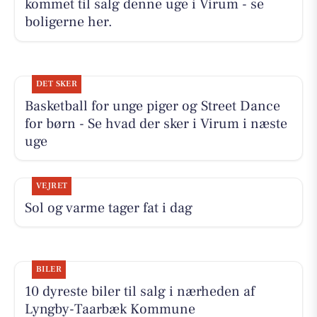
kommet til salg denne uge i Virum - se
boligerne her.
DET SKER
Basketball for unge piger og Street Dance
for børn - Se hvad der sker i Virum i næste
uge
VEJRET
Sol og varme tager fat i dag
BILER
10 dyreste biler til salg i nærheden af
Lyngby-Taarbæk Kommune