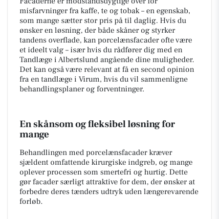
Facaderne er modstandsdygtige over for
misfarvninger fra kaffe, te og tobak – en egenskab,
som mange sætter stor pris på til daglig. Hvis du
ønsker en løsning, der både skåner og styrker
tandens overflade, kan porcelænsfacader ofte være
et ideelt valg – især hvis du rådfører dig med en
Tandlæge i Albertslund angående dine muligheder.
Det kan også være relevant at få en second opinion
fra en tandlæge i Virum, hvis du vil sammenligne
behandlingsplaner og forventninger.
En skånsom og fleksibel løsning for
mange
Behandlingen med porcelænsfacader kræver
sjældent omfattende kirurgiske indgreb, og mange
oplever processen som smertefri og hurtig. Dette
gør facader særligt attraktive for dem, der ønsker at
forbedre deres tænders udtryk uden længerevarende
forløb.