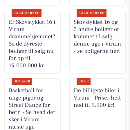
BOLIGMARKED
BOLIGMARKED
Er Skovstykket 16 i
Skovstykket 16 og
Virum
3 andre boliger er
drømmehjemmet?
kommet til salg
Se de dyreste
denne uge i Virum
boliger til salg nu
- se boligerne her.
for op til
19.000.000 kr
DET SKER
BILER
Basketball for
De billigste biler i
unge piger og
Virum - Priser helt
Street Dance for
ned til 9.900 kr!
børn - Se hvad der
sker i Virum i
næste uge