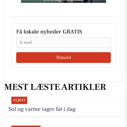
Få lokale nyheder GRATIS
Email
Tilmeld
MEST LÆSTE ARTIKLER
VEJRET
Sol og varme tager fat i dag