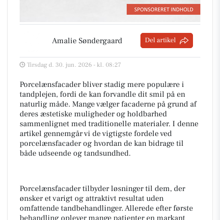
Amalie Søndergaard
Del artikel
Tirsdag d. 30. jun. 2026 - kl. 08:27
Porcelænsfacader bliver stadig mere populære i
tandplejen, fordi de kan forvandle dit smil på en
naturlig måde. Mange vælger facaderne på grund af
deres æstetiske muligheder og holdbarhed
sammenlignet med traditionelle materialer. I denne
artikel gennemgår vi de vigtigste fordele ved
porcelænsfacader og hvordan de kan bidrage til
både udseende og tandsundhed.
Porcelænsfacader tilbyder løsninger til dem, der
ønsker et varigt og attraktivt resultat uden
omfattende tandbehandlinger. Allerede efter første
behandling oplever mange patienter en markant