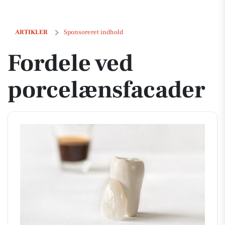
Fordele ved porcelænsfacader
ARTIKLER
Sponsoreret indhold
Fordele ved
porcelænsfacader