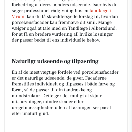
forbedring af deres tænders udseende. Især hvis du
søger professionel rådgivning hos en
tandlæge i
Virum
, kan du få skræddersyede forslag til, hvordan
porcelænsfacader kan fremhæve dit smil. Mange
vælger også at tale med en Tandlæge i Albertslund,
for at få en bredere vurdering af, hvilke løsninger
der passer bedst til ens individuelle behov.
Naturligt udseende og tilpasning
En af de mest vægtige fordele ved porcelænsfacader
er det naturlige udseende, de giver. Facaderne
fremstilles individuelt og tilpasses i både farve og
form, så de passer til din tandrække og
mundstruktur. Dette gør det muligt at skjule
misfarvninger, mindre skader eller
uregelmæssigheder, uden at løsningen ser påsat
eller unaturlig ud.