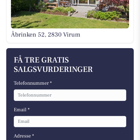
Åbrinken 52, 2830 Virum
FÅ TRE GRATIS
SALGSVURDERINGER
Telefonnummer *
Email *
Adresse *