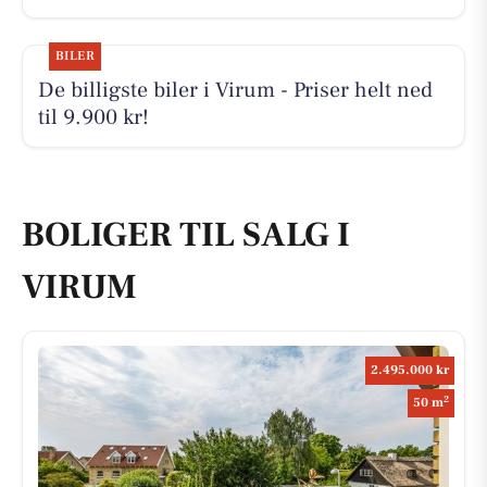
BILER
De billigste biler i Virum - Priser helt ned
til 9.900 kr!
BOLIGER TIL SALG I
VIRUM
2.495.000 kr
2
50 m