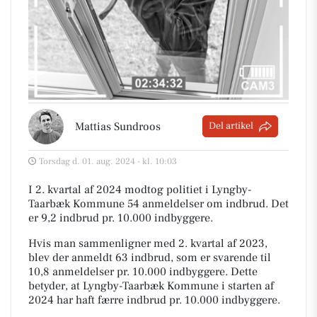
Mattias Sundroos
Del artikel
Torsdag d. 01. aug. 2024 - kl. 10:03
I 2. kvartal af 2024 modtog politiet i Lyngby-
Taarbæk Kommune 54 anmeldelser om indbrud. Det
er 9,2 indbrud pr. 10.000 indbyggere.
Hvis man sammenligner med 2. kvartal af 2023,
blev der anmeldt 63 indbrud, som er svarende til
10,8 anmeldelser pr. 10.000 indbyggere. Dette
betyder, at Lyngby-Taarbæk Kommune i starten af
2024 har haft færre indbrud pr. 10.000 indbyggere.