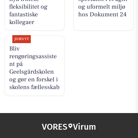
fleksibilitet og
og uformelt miljø
fantastiske
hos Dokument 24
kollegaer
JOBNYT
Bliv
rengøringsassiste
nt på
Geelsgårdskolen
og gør en forskel i
skolens fællesskab
VORES
Virum