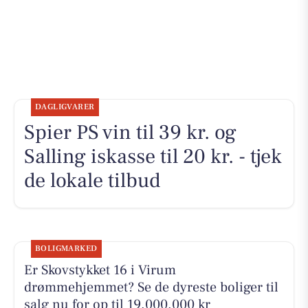
DAGLIGVARER
Spier PS vin til 39 kr. og
Salling iskasse til 20 kr. - tjek
de lokale tilbud
BOLIGMARKED
Er Skovstykket 16 i Virum
drømmehjemmet? Se de dyreste boliger til
salg nu for op til 19.000.000 kr