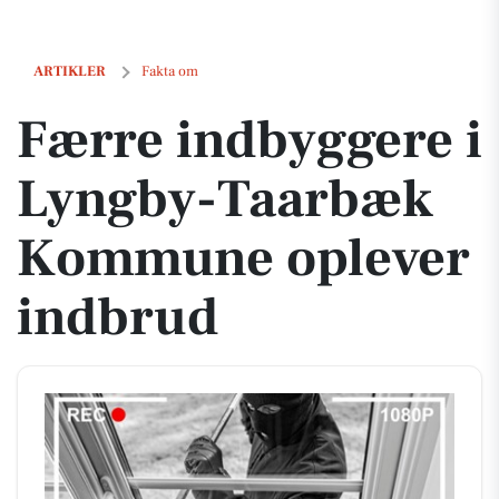
Færre indbyggere i Lyngby-Taarbæk Kommune oplever indbrud
ARTIKLER
Fakta om
Færre indbyggere i
Lyngby-Taarbæk
Kommune oplever
indbrud