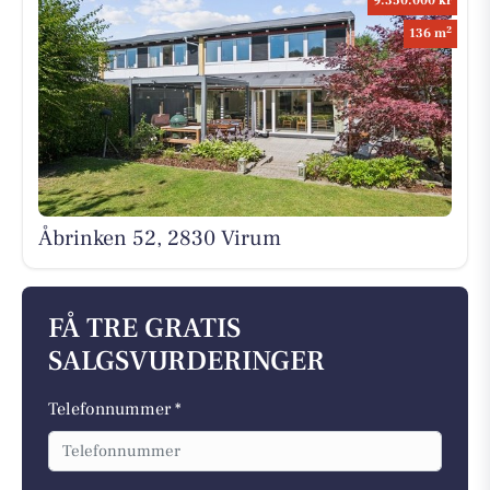
9.350.000 kr
2
136 m
Åbrinken 52, 2830 Virum
FÅ TRE GRATIS
SALGSVURDERINGER
Telefonnummer *