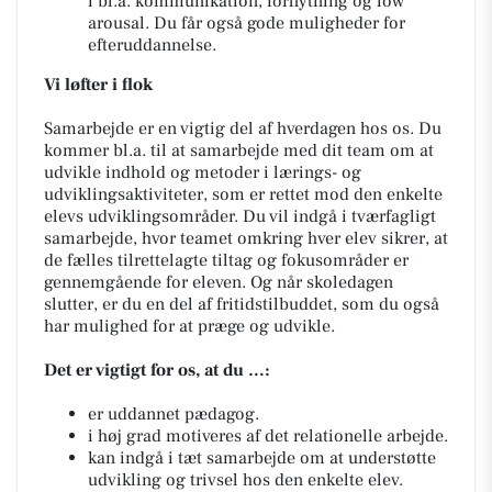
i bl.a. kommunikation, forflytning og low
arousal. Du får også gode muligheder for
efteruddannelse.
Vi løfter i flok
Samarbejde er en vigtig del af hverdagen hos os. Du
kommer bl.a. til at samarbejde med dit team om at
udvikle indhold og metoder i lærings- og
udviklingsaktiviteter, som er rettet mod den enkelte
elevs udviklingsområder. Du vil indgå i tværfagligt
samarbejde, hvor teamet omkring hver elev sikrer, at
de fælles tilrettelagte tiltag og fokusområder er
gennemgående for eleven. Og når skoledagen
slutter, er du en del af fritidstilbuddet, som du også
har mulighed for at præge og udvikle.
Det er vigtigt for os, at du …:
er uddannet pædagog.
i høj grad motiveres af det relationelle arbejde.
kan indgå i tæt samarbejde om at understøtte
udvikling og trivsel hos den enkelte elev.