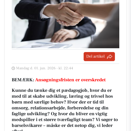
Del artikel
Mandag d. 01. jun. 2026 - kl. 22:44
BEMÆRK:
Ansøgningsfristen er overskredet
Kunne du tænke dig et pædagogjob, hvor du er
med til at skabe udvikling, læring og trivsel hos
børn med særlige behov? Hvor der er tid til
omsorg, relationsarbejde, forberedelse og din
faglige udvikling? Og hvor du bliver en vigtig
medspiller i et større tværfagligt team? Vi søger to
barselsvikarer – måske er det netop dig, vi leder