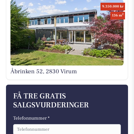
9.350.000 kr
2
136 m
Åbrinken 52, 2830 Virum
FÅ TRE GRATIS
SALGSVURDERINGER
Telefonnummer *