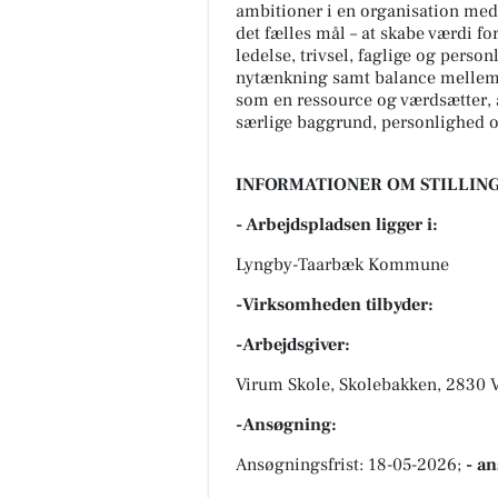
ambitioner i en organisation med
det fælles mål – at skabe værdi fo
ledelse, trivsel, faglige og perso
nytænkning samt balance mellem a
som en ressource og værdsætter, 
særlige baggrund, personlighed o
INFORMATIONER OM STILLING
- Arbejdspladsen ligger i:
Lyngby-Taarbæk Kommune
-Virksomheden tilbyder:
-Arbejdsgiver:
Virum Skole, Skolebakken, 2830 
-Ansøgning:
Ansøgningsfrist: 18-05-2026;
- a