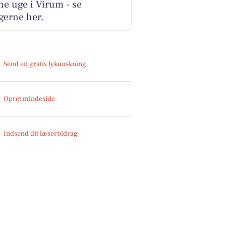
e uge i Virum - se
gerne her.
Send en gratis lykønskning
Opret mindeside
Indsend dit læserbidrag