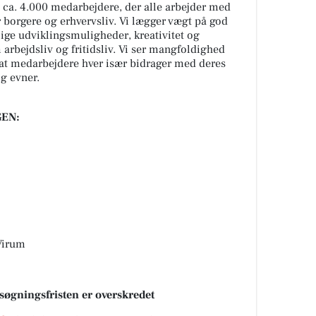
 ca. 4.000 medarbejdere, der alle arbejder med
r borgere og erhvervsliv. Vi lægger vægt på god
nlige udviklingsmuligheder, kreativitet og
rbejdsliv og fritidsliv. Vi ser mangfoldighed
at medarbejdere hver især bidrager med deres
g evner.
EN:
Virum
nsøgningsfristen er overskredet