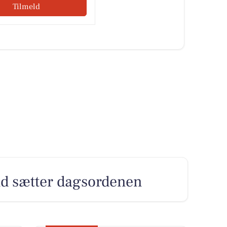
Tilmeld
nd sætter dagsordenen