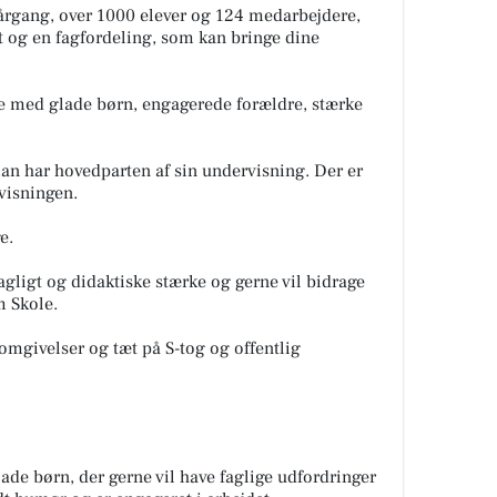
 årgang, over 1000 elever og 124 medarbejdere,
et og en fagfordeling, som kan bringe dine
le med glade børn, engagerede forældre, stærke
an har hovedparten af sin undervisning. Der er
rvisningen.
e.
fagligt og didaktiske stærke og gerne vil bidrage
m Skole.
omgivelser og tæt på S-tog og offentlig
glade børn, der gerne vil have faglige udfordringer