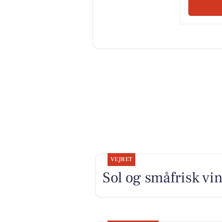
VEJRET
Sol og småfrisk vi