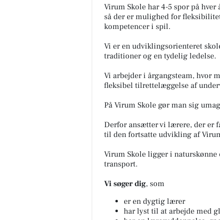
Virum Skole har 4-5 spor på hver
så der er mulighed for fleksibilit
kompetencer i spil.
Vi er en udviklingsorienteret sko
traditioner og en tydelig ledelse.
Vi arbejder i årgangsteam, hvor m
fleksibel tilrettelæggelse af unde
På Virum Skole gør man sig umag
Derfor ansætter vi lærere, der er 
til den fortsatte udvikling af Viru
Virum Skole ligger i naturskønne 
transport.
Vi søger dig
, som
er en dygtig lærer
har lyst til at arbejde med 