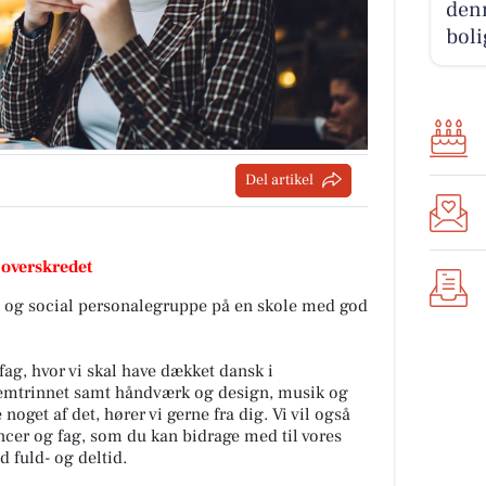
denn
boli
Del artikel
 overskredet
et og social personalegruppe på en skole med god
fag, hvor vi skal have dækket dansk i
emtrinnet samt håndværk og design, musik og
oget af det, hører vi gerne fra dig. Vi vil også
er og fag, som du kan bidrage med til vores
 fuld- og deltid.